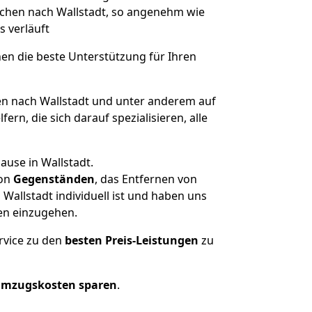
Aachen nach Wallstadt, so angenehm wie
s verläuft
nen die beste Unterstützung für Ihren
 nach Wallstadt und unter anderem auf
n, die sich darauf spezialisieren, alle
ause in Wallstadt.
on
Gegenständen
, das Entfernen von
allstadt individuell ist und haben uns
en einzugehen.
rvice zu den
besten Preis-Leistungen
zu
Umzugskosten sparen
.