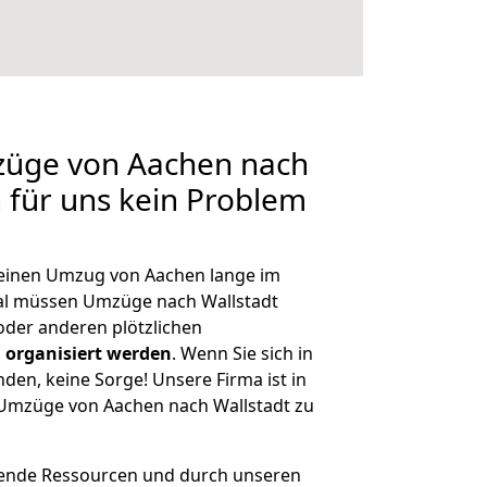
mzüge von Aachen nach
n für uns kein Problem
, einen Umzug von Aachen lange im
al müssen Umzüge nach Wallstadt
der anderen plötzlichen
 organisiert werden
. Wenn Sie sich in
nden, keine Sorge! Unsere Firma ist in
e Umzüge von Aachen nach Wallstadt zu
hende Ressourcen und durch unseren