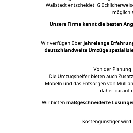
Wallstadt entscheidet. Glücklicherwei
möglich
Unsere Firma kennt die besten An
Wir verfügen über
jahrelange Erfahrun
deutschlandweite Umzüge spezialisie
Von der Planung ü
Die Umzugshelfer bieten auch Zusatz
Möbeln und das Entsorgen von Müll an.
daher darauf 
Wir bieten
maßgeschneiderte Lösunge
Kostengünstiger wird 