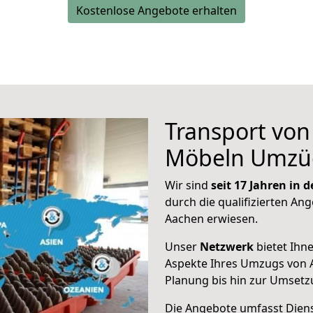
Kostenlose Angebote erhalten
Transport vo
Möbeln Umzü
Wir sind
seit 17 Jahren in
durch die qualifizierten Ang
Aachen erwiesen.
Unser
Netzwerk
bietet Ihn
Aspekte Ihres Umzugs von A
Planung bis hin zur Umsetz
Die Angebote umfasst Dienst