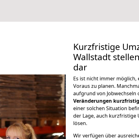
Kurzfristige U
Wallstadt stelle
dar
Es ist nicht immer möglich
Voraus zu planen. Manchm
aufgrund von Jobwechseln o
Veränderungen kurzfristig
einer solchen Situation befi
der Lage, auch kurzfristig
lösen.
Wir verfügen über ausreic