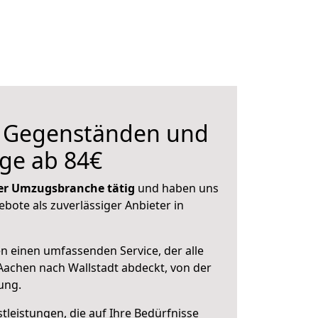
n Gegenständen und
ge ab 84€
 der Umzugsbranche tätig
und haben uns
ebote als zuverlässiger Anbieter in
en einen umfassenden Service, der alle
achen nach Wallstadt abdeckt, von der
ung.
leistungen, die auf Ihre Bedürfnisse