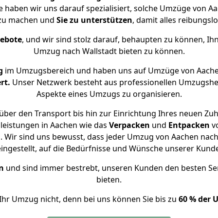
se haben wir uns darauf spezialisiert, solche Umzüge von 
 zu machen und
Sie zu unterstützen
, damit alles reibungslo
gebote
, und wir sind stolz darauf, behaupten zu können, Ih
Umzug nach Wallstadt bieten zu können.
g
im Umzugsbereich und haben uns auf Umzüge von Aachen
rt.
Unser Netzwerk besteht aus professionellen Umzugshelfer
Aspekte eines Umzugs zu organisieren.
ber den Transport bis hin zur Einrichtung Ihres neuen Zuh
leistungen in Aachen wie das
Verpacken
und
Entpacken
v
 Wir sind uns bewusst, dass jeder Umzug von Aachen nach W
eingestellt, auf die Bedürfnisse und Wünsche unserer Kund
n
und sind immer bestrebt, unseren Kunden den besten Se
bieten.
Ihr Umzug nicht, denn bei uns können Sie bis zu
60 % der 