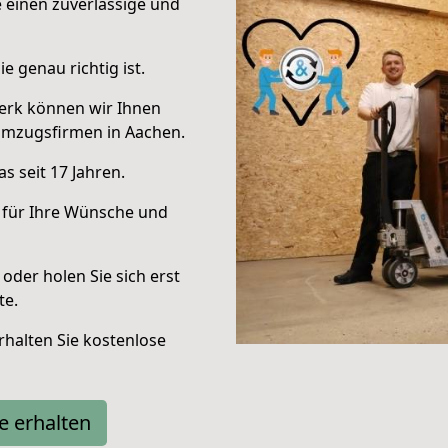
e einen zuverlässige und
e genau richtig ist.
erk können wir Ihnen
Umzugsfirmen in Aachen.
s seit 17 Jahren.
 für Ihre Wünsche und
oder holen Sie sich erst
te.
halten Sie kostenlose
e erhalten