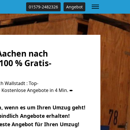
01579-2482326
Angebot
Aachen nach
100 % Gratis-
 Wallstadt : Top-
Kostenlose Angebote in 4 Min. ➨
n, wenn es um Ihren Umzug geht!
indlich Angebote erhalten!
beste Angebot für Ihren Umzug!