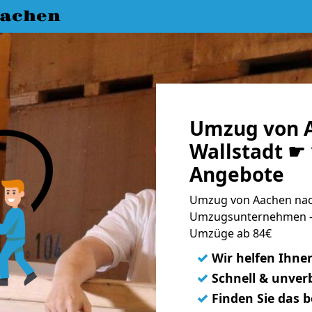
achen
Umzug von 
Wallstadt ☛ 
Angebote
Umzug von Aachen nach
Umzugsunternehmen - 
Umzüge ab 84€
✓
Wir helfen Ihne
✓
Schnell & unverb
✓
Finden Sie das 