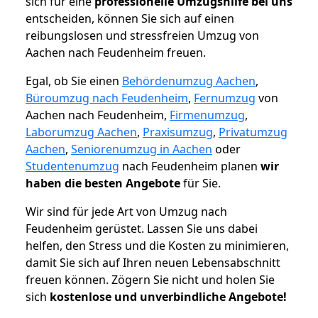
sich für eine
professionelle Umzugshilfe bei uns
entscheiden, können Sie sich auf einen
reibungslosen und stressfreien Umzug von
Aachen nach Feudenheim freuen.
Egal, ob Sie einen
Behördenumzug Aachen
,
Büroumzug nach Feudenheim
,
Fernumzug
von
Aachen nach Feudenheim,
Firmenumzug
,
Laborumzug Aachen
,
Praxisumzug
,
Privatumzug
Aachen
,
Seniorenumzug in Aachen
oder
Studentenumzug
nach Feudenheim planen
wir
haben die besten Angebote
für Sie.
Wir sind für jede Art von Umzug nach
Feudenheim gerüstet. Lassen Sie uns dabei
helfen, den Stress und die Kosten zu minimieren,
damit Sie sich auf Ihren neuen Lebensabschnitt
freuen können.
Zögern Sie nicht und holen Sie
sich
kostenlose und unverbindliche Angebote!