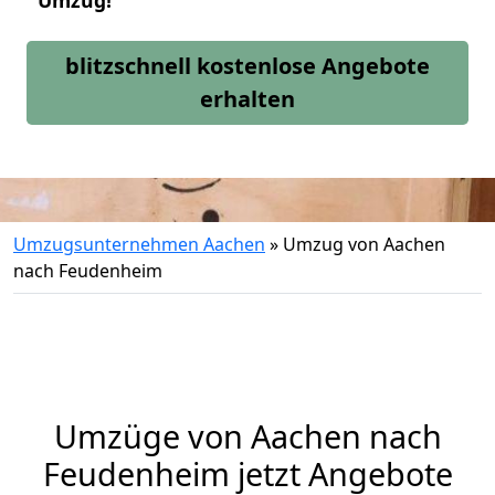
Umzug!
blitzschnell kostenlose Angebote
erhalten
Umzugsunternehmen Aachen
»
Umzug von Aachen
nach Feudenheim
Umzüge von Aachen nach
Feudenheim jetzt Angebote