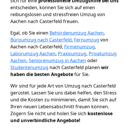
sich für eine
professionelle Umzugshilfe bei uns
entscheiden, können Sie sich auf einen
reibungslosen und stressfreien Umzug von
Aachen nach Casterfeld freuen.
Egal, ob Sie einen
Behördenumzug Aachen
,
Büroumzug nach Casterfeld
,
Fernumzug
von
Aachen nach Casterfeld,
Firmenumzug
,
Laborumzug Aachen
,
Praxisumzug
,
Privatumzug
Aachen
,
Seniorenumzug in Aachen
oder
Studentenumzug
nach Casterfeld planen
wir
haben die besten Angebote
für Sie.
Wir sind für jede Art von Umzug nach Casterfeld
gerüstet. Lassen Sie uns dabei helfen, den Stress
und die Kosten zu minimieren, damit Sie sich auf
Ihren neuen Lebensabschnitt freuen können.
Zögern Sie nicht und holen Sie sich
kostenlose
und unverbindliche Angebote!