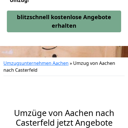
Umzug!
blitzschnell kostenlose Angebote
erhalten
Umzugsunternehmen Aachen
»
Umzug von Aachen
nach Casterfeld
Umzüge von Aachen nach
Casterfeld jetzt Angebote