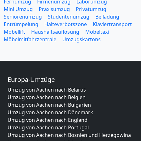
Fernumzug
Firmenumzug
Laborumzug
Mini Umzug
Praxisumzug
Privatumzug
Seniorenumzug
Studentenumzug
Beiladung
Entrümpelung
Halteverbotszone
Klaviertransport
Möbellift
Haushaltsauflösung
Möbeltaxi
Möbelmitfahrzentrale
Umzugskartons
Europa-Umzüge
Umzug von Aachen nach Belarus
Umzug von Aachen nach Belgien
Umzug von Aachen nach Bulgarien
Umzug von Aachen nach Dänemark
Umzug von Aachen nach England
Umzug von Aachen nach Portugal
Umzug von Aachen nach Bosnien und Herzegowina