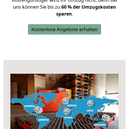
Kostengünstiger wird Ihr Umzug nicht, denn bei
uns können Sie bis zu
60 % der Umzugskosten
sparen
.
Kostenlose Angebote erhalten