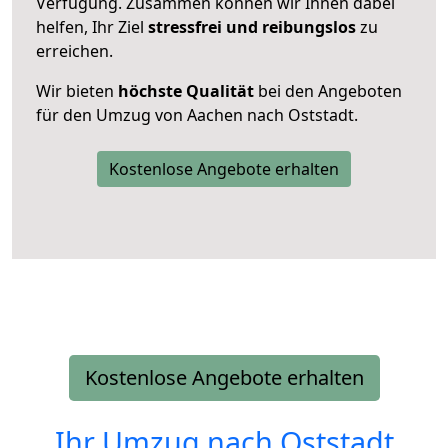
Verfügung. Zusammen können wir Ihnen dabei
helfen, Ihr Ziel
stressfrei und reibungslos
zu
erreichen.
Wir bieten
höchste Qualität
bei den Angeboten
für den Umzug von Aachen nach Oststadt.
Kostenlose Angebote erhalten
Kostenlose Angebote erhalten
Ihr Umzug nach
Oststadt