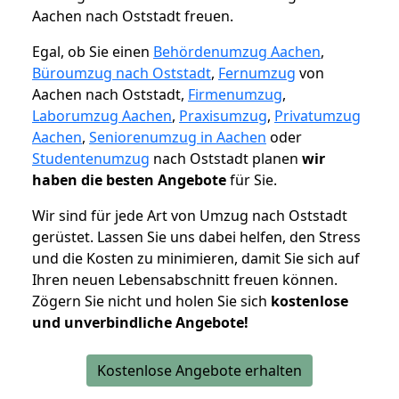
Aachen nach Oststadt freuen.
Egal, ob Sie einen
Behördenumzug Aachen
,
Büroumzug nach Oststadt
,
Fernumzug
von
Aachen nach Oststadt,
Firmenumzug
,
Laborumzug Aachen
,
Praxisumzug
,
Privatumzug
Aachen
,
Seniorenumzug in Aachen
oder
Studentenumzug
nach Oststadt planen
wir
haben die besten Angebote
für Sie.
Wir sind für jede Art von Umzug nach Oststadt
gerüstet. Lassen Sie uns dabei helfen, den Stress
und die Kosten zu minimieren, damit Sie sich auf
Ihren neuen Lebensabschnitt freuen können.
Zögern Sie nicht und holen Sie sich
kostenlose
und unverbindliche Angebote!
Kostenlose Angebote erhalten