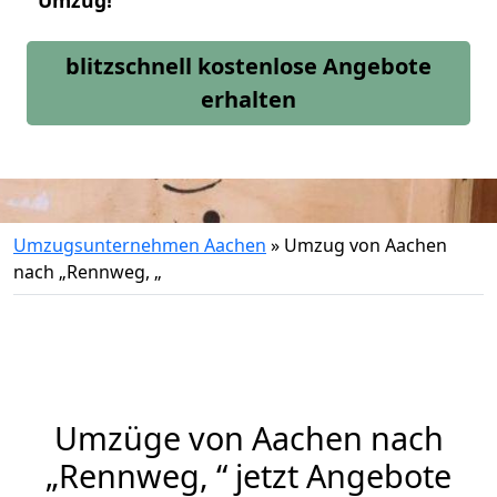
Umzug!
blitzschnell kostenlose Angebote
erhalten
Umzugsunternehmen Aachen
»
Umzug von Aachen
nach „Rennweg, „
Umzüge von Aachen nach
„Rennweg, “ jetzt Angebote