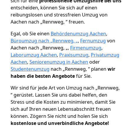
sich für eine
professionelle Umzugshilfe bei uns
entscheiden, können Sie sich auf einen
reibungslosen und stressfreien Umzug von
Aachen nach „Rennweg, “ freuen.
Egal, ob Sie einen
Behördenumzug Aachen
,
Büroumzug nach „Rennweg, „
,
Fernumzug
von
Aachen nach „Rennweg, „,
Firmenumzug
,
Laborumzug Aachen
,
Praxisumzug
,
Privatumzug
Aachen
,
Seniorenumzug in Aachen
oder
Studentenumzug
nach „Rennweg, “ planen
wir
haben die besten Angebote
für Sie.
Wir sind für jede Art von Umzug nach „Rennweg,
“ gerüstet. Lassen Sie uns dabei helfen, den
Stress und die Kosten zu minimieren, damit Sie
sich auf Ihren neuen Lebensabschnitt freuen
können.
Zögern Sie nicht und holen Sie sich
kostenlose und unverbindliche Angebote!