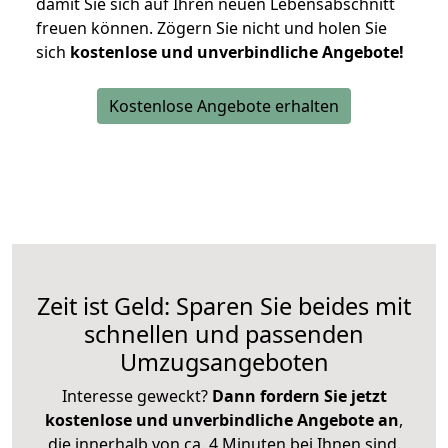
damit Sie sich auf Ihren neuen Lebensabschnitt
freuen können.
Zögern Sie nicht und holen Sie
sich
kostenlose und unverbindliche Angebote!
Kostenlose Angebote erhalten
Zeit ist Geld: Sparen Sie beides mit
schnellen und passenden
Umzugsangeboten
Interesse geweckt?
Dann fordern Sie jetzt
kostenlose und unverbindliche Angebote an
,
die innerhalb von ca. 4 Minuten bei Ihnen sind.