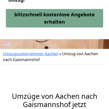
Umzug!
blitzschnell kostenlose Angebote
erhalten
Umzugsunternehmen Aachen
»
Umzug von Aachen
nach Gaismannshof
Umzüge von Aachen nach
Gaismannshof jetzt