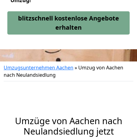
Umzug!
blitzschnell kostenlose Angebote
erhalten
Umzugsunternehmen Aachen
»
Umzug von Aachen
nach Neulandsiedlung
Umzüge von Aachen nach
Neulandsiedlung jetzt