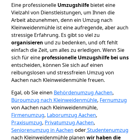
Eine professionelle
Umzugshilfe
bietet eine
Vielzahl von Dienstleistungen, um Ihnen die
Arbeit abzunehmen, denn ein Umzug nach
Kleinweidenmühle ist eine aufregende, aber auch
stressige Erfahrung. Es gibt so viel zu
organisieren
und zu bedenken, und oft fehlt
einfach die Zeit, um alles zu erledigen. Wenn Sie
sich für eine
professionelle Umzugshilfe bei uns
entscheiden, können Sie sich auf einen
reibungslosen und stressfreien Umzug von
Aachen nach Kleinweidenmühle freuen.
Egal, ob Sie einen
Behördenumzug Aachen
,
Büroumzug nach Kleinweidenmühle
,
Fernumzug
von Aachen nach Kleinweidenmühle,
Firmenumzug
,
Laborumzug Aachen
,
Praxisumzug
,
Privatumzug Aachen
,
Seniorenumzug in Aachen
oder
Studentenumzug
nach Kleinweidenmühle planen
wir haben die