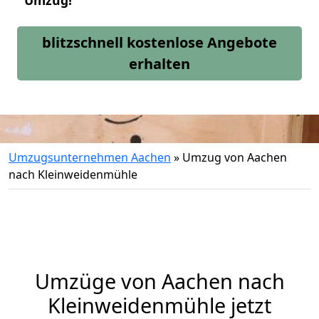
Umzug!
blitzschnell kostenlose Angebote
erhalten
Umzugsunternehmen Aachen
»
Umzug von Aachen
nach Kleinweidenmühle
Umzüge von Aachen nach
Kleinweidenmühle jetzt