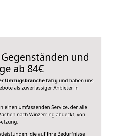
n Gegenständen und
ge ab 84€
 der Umzugsbranche tätig
und haben uns
ebote als zuverlässiger Anbieter in
en einen umfassenden Service, der alle
Aachen nach Winzerring abdeckt, von
setzung.
leistungen, die auf Ihre Bedürfnisse