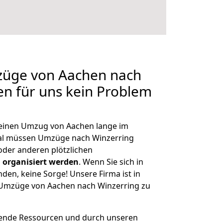
mzüge von Aachen nach
len für uns kein Problem
, einen Umzug von Aachen lange im
al müssen Umzüge nach Winzerring
der anderen plötzlichen
 organisiert werden
. Wenn Sie sich in
nden, keine Sorge! Unsere Firma ist in
e Umzüge von Aachen nach Winzerring zu
hende Ressourcen und durch unseren