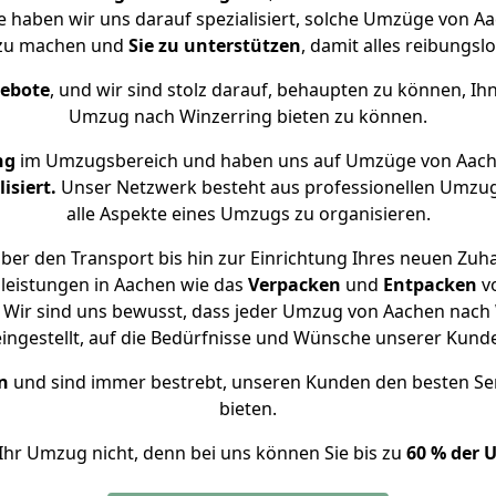
se haben wir uns darauf spezialisiert, solche Umzüge von 
 zu machen und
Sie zu unterstützen
, damit alles reibungslo
gebote
, und wir sind stolz darauf, behaupten zu können, Ih
Umzug nach Winzerring bieten zu können.
ng
im Umzugsbereich und haben uns auf Umzüge von Aach
isiert.
Unser Netzwerk besteht aus professionellen Umzugsh
alle Aspekte eines Umzugs zu organisieren.
ber den Transport bis hin zur Einrichtung Ihres neuen Zuha
leistungen in Aachen wie das
Verpacken
und
Entpacken
v
Wir sind uns bewusst, dass jeder Umzug von Aachen nach W
eingestellt, auf die Bedürfnisse und Wünsche unserer Kund
n
und sind immer bestrebt, unseren Kunden den besten Se
bieten.
Ihr Umzug nicht, denn bei uns können Sie bis zu
60 % der 