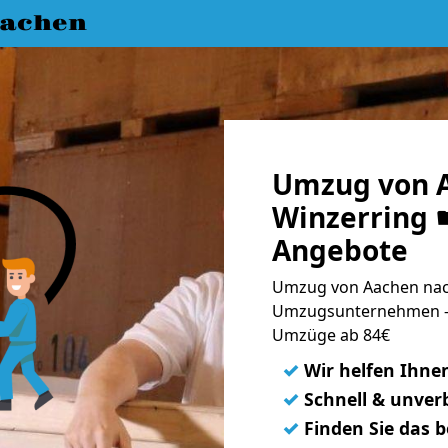
achen
Umzug von 
Winzerring ☛
Angebote
Umzug von Aachen nach
Umzugsunternehmen - 
Umzüge ab 84€
✓
Wir helfen Ihne
✓
Schnell & unverb
✓
Finden Sie das 