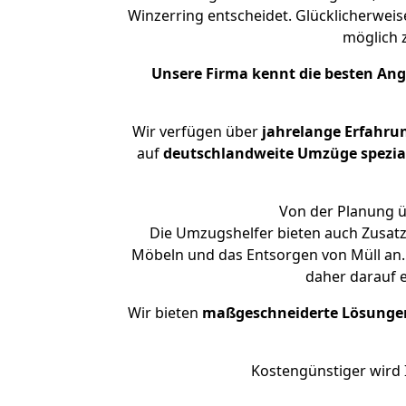
Winzerring entscheidet. Glücklicherwei
möglich
Unsere Firma kennt die besten An
Wir verfügen über
jahrelange Erfahru
auf
deutschlandweite Umzüge spezial
Von der Planung ü
Die Umzugshelfer bieten auch Zusatz
Möbeln und das Entsorgen von Müll an. 
daher darauf 
Wir bieten
maßgeschneiderte Lösunge
Kostengünstiger wird 