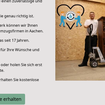
e einen zuverlässige und
e genau richtig ist.
erk können wir Ihnen
Umzugsfirmen in Aachen.
s seit 17 Jahren.
 für Ihre Wünsche und
oder holen Sie sich erst
te.
halten Sie kostenlose
e erhalten