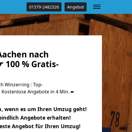
01579-2482326
Angebot
Aachen nach
 100 % Gratis-
 Winzerring : Top-
Kostenlose Angebote in 4 Min. ➨
n, wenn es um Ihren Umzug geht!
indlich Angebote erhalten!
beste Angebot für Ihren Umzug!