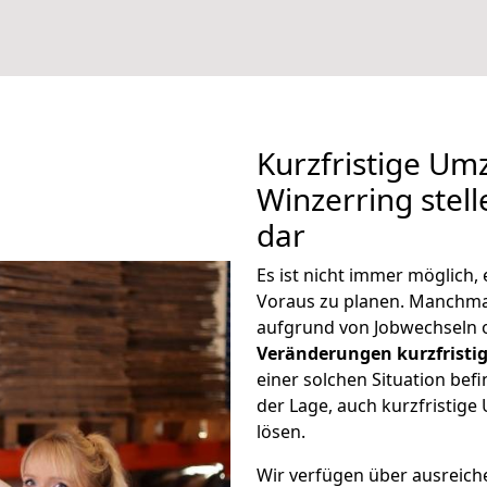
Kurzfristige U
Winzerring stel
dar
Es ist nicht immer möglich
Voraus zu planen. Manchm
aufgrund von Jobwechseln o
Veränderungen kurzfristig
einer solchen Situation befi
der Lage, auch kurzfristig
lösen.
Wir verfügen über ausreic