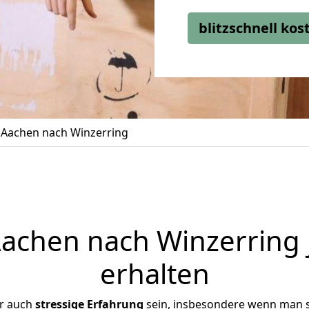
blitzschnell ko
Aachen nach Winzerring
chen nach Winzerring 
erhalten
er auch
stressige
Erfahrung
sein, insbesondere wenn man 