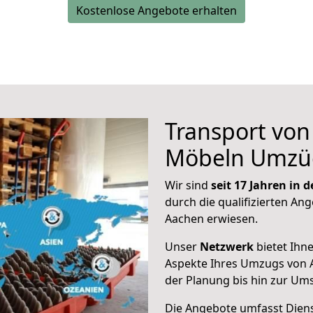
Kostenlose Angebote erhalten
Transport vo
Möbeln Umzü
Wir sind
seit 17 Jahren in
durch die qualifizierten Ang
Aachen erwiesen.
Unser
Netzwerk
bietet Ihn
Aspekte Ihres Umzugs von 
der Planung bis hin zur Um
Die Angebote umfasst Dienst