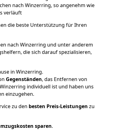
Aachen nach Winzerring, so angenehm wie
s verläuft
nen die beste Unterstützung für Ihren
en nach Winzerring und unter anderem
elfern, die sich darauf spezialisieren,
use in Winzerring.
on
Gegenständen
, das Entfernen von
inzerring individuell ist und haben uns
en einzugehen.
rvice zu den
besten Preis-Leistungen
zu
Umzugskosten sparen
.