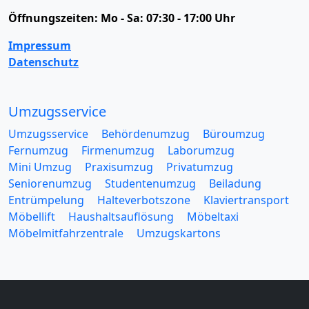
Öffnungszeiten:
Mo - Sa: 07:30 - 17:00 Uhr
Impressum
Datenschutz
Umzugsservice
Umzugsservice
Behördenumzug
Büroumzug
Fernumzug
Firmenumzug
Laborumzug
Mini Umzug
Praxisumzug
Privatumzug
Seniorenumzug
Studentenumzug
Beiladung
Entrümpelung
Halteverbotszone
Klaviertransport
Möbellift
Haushaltsauflösung
Möbeltaxi
Möbelmitfahrzentrale
Umzugskartons