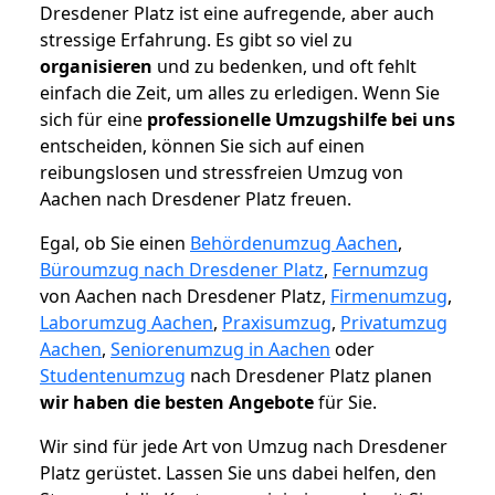
Dresdener Platz ist eine aufregende, aber auch
stressige Erfahrung. Es gibt so viel zu
organisieren
und zu bedenken, und oft fehlt
einfach die Zeit, um alles zu erledigen. Wenn Sie
sich für eine
professionelle Umzugshilfe bei uns
entscheiden, können Sie sich auf einen
reibungslosen und stressfreien Umzug von
Aachen nach Dresdener Platz freuen.
Egal, ob Sie einen
Behördenumzug Aachen
,
Büroumzug nach Dresdener Platz
,
Fernumzug
von Aachen nach Dresdener Platz,
Firmenumzug
,
Laborumzug Aachen
,
Praxisumzug
,
Privatumzug
Aachen
,
Seniorenumzug in Aachen
oder
Studentenumzug
nach Dresdener Platz planen
wir haben die besten Angebote
für Sie.
Wir sind für jede Art von Umzug nach Dresdener
Platz gerüstet. Lassen Sie uns dabei helfen, den