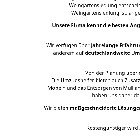
Weingärtensiedlung entscheid
Weingärtensiedlung, so an
Unsere Firma kennt die besten An
Wir verfügen über
jahrelange Erfahru
anderem auf
deutschlandweite Umzü
Von der Planung über d
Die Umzugshelfer bieten auch Zusatz
Möbeln und das Entsorgen von Müll an.
haben uns daher dar
Wir bieten
maßgeschneiderte Lösunge
Kostengünstiger wird 