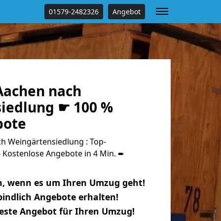
01579-2482326
Angebot
Aachen nach
iedlung ☛ 100 %
bote
 Weingärtensiedlung : Top-
Kostenlose Angebote in 4 Min. ➨
n, wenn es um Ihren Umzug geht!
indlich Angebote erhalten!
beste Angebot für Ihren Umzug!