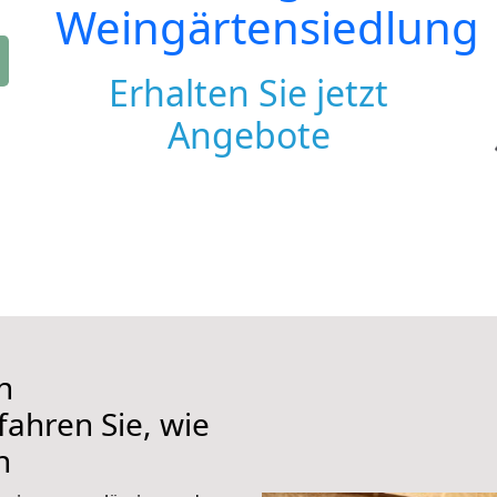
Weingärtensiedlung
Erhalten Sie jetzt
Angebote
h
fahren Sie, wie
n