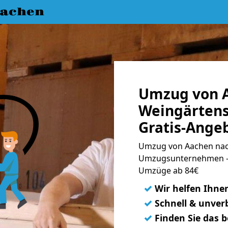
achen
Umzug von 
Weingärtens
Gratis-Ange
Umzug von Aachen nach
Umzugsunternehmen - 
Umzüge ab 84€
✓
Wir helfen Ihne
✓
Schnell & unverb
✓
Finden Sie das 