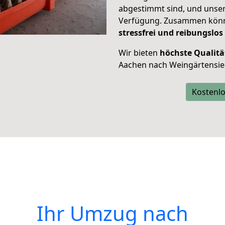
abgestimmt sind, und unser
Verfügung. Zusammen können
stressfrei und reibungslos
Wir bieten
höchste Qualitä
Aachen nach Weingärtensie
Kostenlo
Ihr Umzug nach