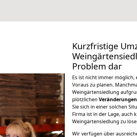
Kurzfristige U
Weingärtensiedl
Problem dar
Es ist nicht immer möglich
Voraus zu planen. Manchm
Weingärtensiedlung aufgru
plötzlichen
Veränderungen 
Sie sich in einer solchen Si
Firma ist in der Lage, auch
Weingärtensiedlung zu löse
Wir verfügen über ausreic