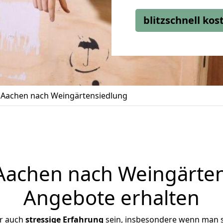
blitzschnell ko
Aachen nach Weingärtensiedlung
achen nach Weingärtens
Angebote erhalten
er auch
stressige
Erfahrung
sein, insbesondere wenn man 