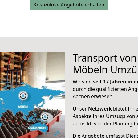
Kostenlose Angebote erhalten
Transport vo
Möbeln Umzü
Wir sind
seit 17 Jahren in
durch die qualifizierten Ang
Aachen erwiesen.
Unser
Netzwerk
bietet Ihn
Aspekte Ihres Umzugs von 
abdeckt, von der Planung b
Die Angebote umfasst Dienst