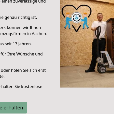
e einen zuverlässige und
e genau richtig ist.
erk können wir Ihnen
Umzugsfirmen in Aachen.
s seit 17 Jahren.
 für Ihre Wünsche und
oder holen Sie sich erst
te.
halten Sie kostenlose
e erhalten