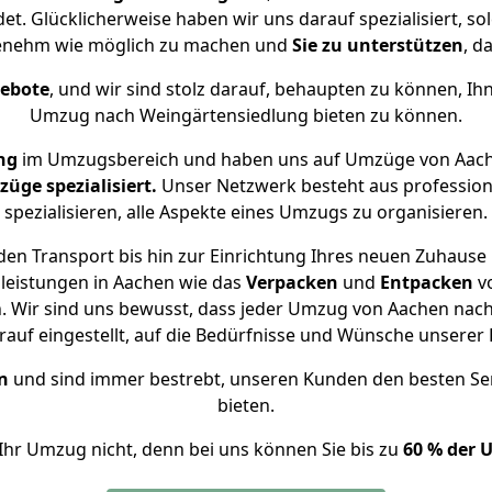
et. Glücklicherweise haben wir uns darauf spezialisiert, 
genehm wie möglich zu machen und
Sie zu unterstützen
, d
gebote
, und wir sind stolz darauf, behaupten zu können, Ih
Umzug nach Weingärtensiedlung bieten zu können.
ng
im Umzugsbereich und haben uns auf Umzüge von Aach
ge spezialisiert.
Unser Netzwerk besteht aus professione
spezialisieren, alle Aspekte eines Umzugs zu organisieren.
en Transport bis hin zur Einrichtung Ihres neuen Zuhause
leistungen in Aachen wie das
Verpacken
und
Entpacken
v
 Wir sind uns bewusst, dass jeder Umzug von Aachen nach 
auf eingestellt, auf die Bedürfnisse und Wünsche unsere
n
und sind immer bestrebt, unseren Kunden den besten Se
bieten.
Ihr Umzug nicht, denn bei uns können Sie bis zu
60 % der 