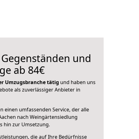
n Gegenständen und
ge ab 84€
 der Umzugsbranche tätig
und haben uns
ebote als zuverlässiger Anbieter in
en einen umfassenden Service, der alle
Aachen nach Weingärtensiedlung
is hin zur Umsetzung.
leistungen, die auf Ihre Bedürfnisse