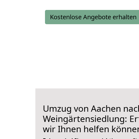
Kostenlose Angebote erhalten
Umzug von Aachen nac
Weingärtensiedlung: Er
wir Ihnen helfen könne