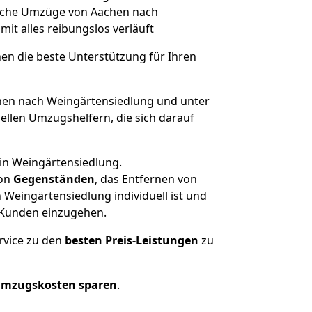
solche Umzüge von Aachen nach
amit alles reibungslos verläuft
nen die beste Unterstützung für Ihren
en nach Weingärtensiedlung und unter
llen Umzugshelfern, die sich darauf
 in Weingärtensiedlung.
on
Gegenständen
, das Entfernen von
Weingärtensiedlung individuell ist und
r Kunden einzugehen.
rvice zu den
besten Preis-Leistungen
zu
Umzugskosten sparen
.