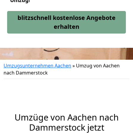
Umzug!
blitzschnell kostenlose Angebote
erhalten
Umzugsunternehmen Aachen
»
Umzug von Aachen
nach Dammerstock
Umzüge von Aachen nach
Dammerstock jetzt