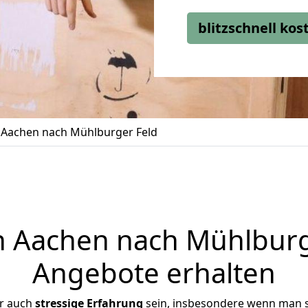
blitzschnell ko
Aachen nach Mühlburger Feld
Aachen nach Mühlburge
Angebote erhalten
er auch
stressige
Erfahrung
sein, insbesondere wenn man 