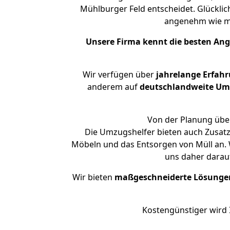
Mühlburger Feld entscheidet. Glücklic
angenehm wie m
Unsere Firma kennt die besten An
Wir verfügen über
jahrelange Erfah
anderem auf
deutschlandweite Umzü
Von der Planung über
Die Umzugshelfer bieten auch Zusatz
Möbeln und das Entsorgen von Müll an. 
uns daher darau
Wir bieten
maßgeschneiderte Lösunge
Kostengünstiger wird 