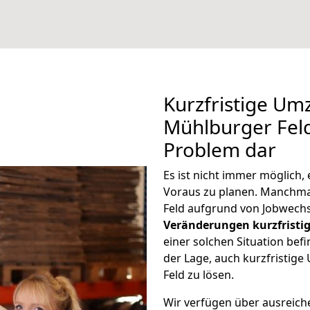
Kurzfristige U
Mühlburger Feld 
Problem dar
Es ist nicht immer möglich
Voraus zu planen. Manchm
Feld aufgrund von Jobwechs
Veränderungen kurzfristig
einer solchen Situation befi
der Lage, auch kurzfristi
Feld zu lösen.
Wir verfügen über ausreic