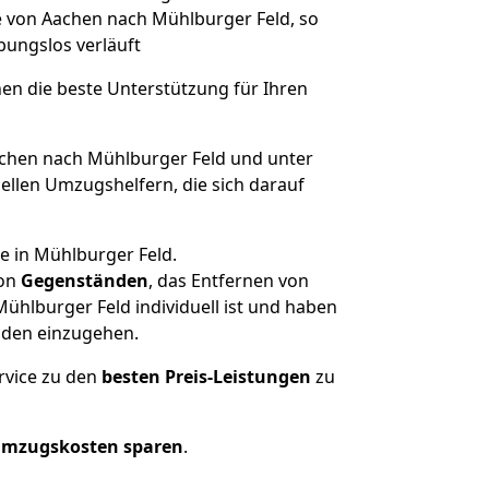
ge von Aachen nach Mühlburger Feld, so
ibungslos verläuft
nen die beste Unterstützung für Ihren
hen nach Mühlburger Feld und unter
llen Umzugshelfern, die sich darauf
e in Mühlburger Feld.
on
Gegenständen
, das Entfernen von
hlburger Feld individuell ist und haben
nden einzugehen.
rvice zu den
besten Preis-Leistungen
zu
Umzugskosten sparen
.