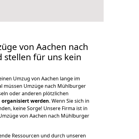
mzüge von Aachen nach
stellen für uns kein
, einen Umzug von Aachen lange im
al müssen Umzüge nach Mühlburger
eln oder anderen plötzlichen
 organisiert werden
. Wenn Sie sich in
nden, keine Sorge! Unsere Firma ist in
ge Umzüge von Aachen nach Mühlburger
hende Ressourcen und durch unseren