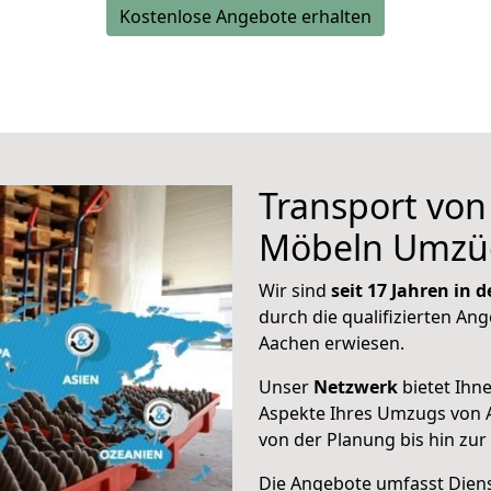
Kostenlose Angebote erhalten
Transport vo
Möbeln Umzü
Wir sind
seit 17 Jahren in
durch die qualifizierten Ang
Aachen erwiesen.
Unser
Netzwerk
bietet Ihn
Aspekte Ihres Umzugs von 
von der Planung bis hin zu
Die Angebote umfasst Dienst