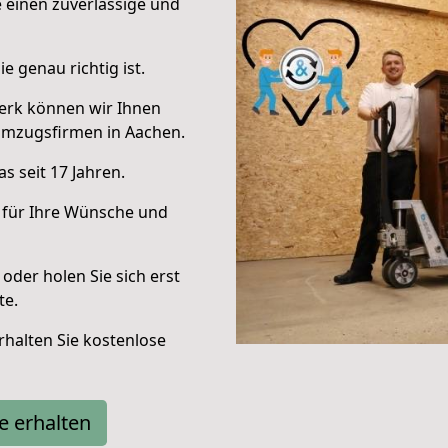
e einen zuverlässige und
e genau richtig ist.
erk können wir Ihnen
Umzugsfirmen in Aachen.
s seit 17 Jahren.
 für Ihre Wünsche und
oder holen Sie sich erst
te.
halten Sie kostenlose
e erhalten