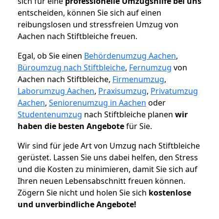
sich für eine
professionelle Umzugshilfe bei uns
entscheiden, können Sie sich auf einen
reibungslosen und stressfreien Umzug von
Aachen nach Stiftbleiche freuen.
Egal, ob Sie einen
Behördenumzug Aachen
,
Büroumzug nach Stiftbleiche
,
Fernumzug
von
Aachen nach Stiftbleiche,
Firmenumzug
,
Laborumzug Aachen
,
Praxisumzug
,
Privatumzug
Aachen
,
Seniorenumzug in Aachen
oder
Studentenumzug
nach Stiftbleiche planen
wir
haben die besten Angebote
für Sie.
Wir sind für jede Art von Umzug nach Stiftbleiche
gerüstet. Lassen Sie uns dabei helfen, den Stress
und die Kosten zu minimieren, damit Sie sich auf
Ihren neuen Lebensabschnitt freuen können.
Zögern Sie nicht und holen Sie sich
kostenlose
und unverbindliche Angebote!