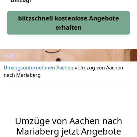
Umzug!
blitzschnell kostenlose Angebote
erhalten
Umzugsunternehmen Aachen
»
Umzug von Aachen
nach Mariaberg
Umzüge von Aachen nach
Mariaberg jetzt Angebote