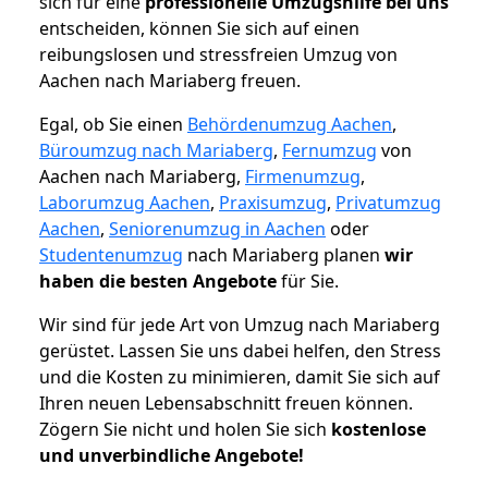
sich für eine
professionelle Umzugshilfe bei uns
entscheiden, können Sie sich auf einen
reibungslosen und stressfreien Umzug von
Aachen nach Mariaberg freuen.
Egal, ob Sie einen
Behördenumzug Aachen
,
Büroumzug nach Mariaberg
,
Fernumzug
von
Aachen nach Mariaberg,
Firmenumzug
,
Laborumzug Aachen
,
Praxisumzug
,
Privatumzug
Aachen
,
Seniorenumzug in Aachen
oder
Studentenumzug
nach Mariaberg planen
wir
haben die besten Angebote
für Sie.
Wir sind für jede Art von Umzug nach Mariaberg
gerüstet. Lassen Sie uns dabei helfen, den Stress
und die Kosten zu minimieren, damit Sie sich auf
Ihren neuen Lebensabschnitt freuen können.
Zögern Sie nicht und holen Sie sich
kostenlose
und unverbindliche Angebote!