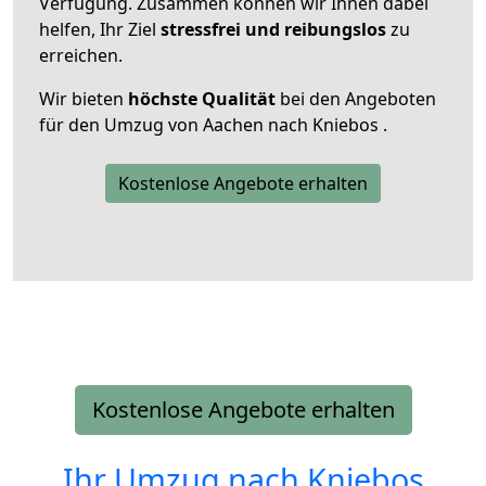
Verfügung. Zusammen können wir Ihnen dabei
helfen, Ihr Ziel
stressfrei und reibungslos
zu
erreichen.
Wir bieten
höchste Qualität
bei den Angeboten
für den Umzug von Aachen nach Kniebos .
Kostenlose Angebote erhalten
Kostenlose Angebote erhalten
Ihr Umzug nach
Kniebos