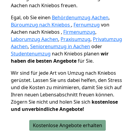
Aachen nach Kniebos freuen.
Egal, ob Sie einen
Behördenumzug Aachen
,
Büroumzug nach Kniebos
,
Fernumzug
von
Aachen nach Kniebos ,
Firmenumzug
,
Laborumzug Aachen
,
Praxisumzug
,
Privatumzug
Aachen
,
Seniorenumzug in Aachen
oder
Studentenumzug
nach Kniebos planen
wir
haben die besten Angebote
für Sie.
Wir sind für jede Art von Umzug nach Kniebos
gerüstet. Lassen Sie uns dabei helfen, den Stress
und die Kosten zu minimieren, damit Sie sich auf
Ihren neuen Lebensabschnitt freuen können.
Zögern Sie nicht und holen Sie sich
kostenlose
und unverbindliche Angebote!
Kostenlose Angebote erhalten