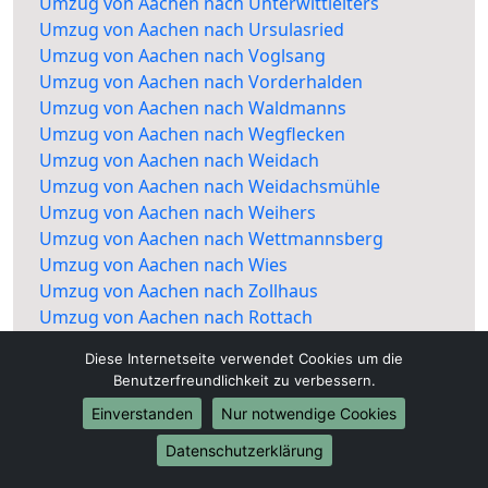
Umzug von Aachen nach Unterwittleiters
Umzug von Aachen nach Ursulasried
Umzug von Aachen nach Voglsang
Umzug von Aachen nach Vorderhalden
Umzug von Aachen nach Waldmanns
Umzug von Aachen nach Wegflecken
Umzug von Aachen nach Weidach
Umzug von Aachen nach Weidachsmühle
Umzug von Aachen nach Weihers
Umzug von Aachen nach Wettmannsberg
Umzug von Aachen nach Wies
Umzug von Aachen nach Zollhaus
Umzug von Aachen nach Rottach
Diese Internetseite verwendet Cookies um die
Benutzerfreundlichkeit zu verbessern.
Einverstanden
Nur notwendige Cookies
Datenschutzerklärung