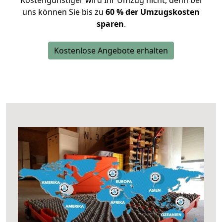
Kostengünstiger wird Ihr Umzug nicht, denn bei
uns können Sie bis zu
60 % der Umzugskosten
sparen
.
Kostenlose Angebote erhalten