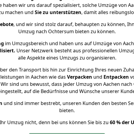
e haben wir uns darauf spezialisiert, solche Umzüge von
 zu machen und
Sie zu unterstützen
, damit alles reibungslo
gebote
, und wir sind stolz darauf, behaupten zu können, Ih
Umzug nach Ochtersum bieten zu können.
ng
im Umzugsbereich und haben uns auf Umzüge von Aach
isiert.
Unser Netzwerk besteht aus professionellen Umzugsh
alle Aspekte eines Umzugs zu organisieren.
ber den Transport bis hin zur Einrichtung Ihres neuen Zuh
leistungen in Aachen wie das
Verpacken
und
Entpacken
v
Wir sind uns bewusst, dass jeder Umzug von Aachen nach 
eingestellt, auf die Bedürfnisse und Wünsche unserer Kund
n
und sind immer bestrebt, unseren Kunden den besten Se
bieten.
Ihr Umzug nicht, denn bei uns können Sie bis zu
60 % der 