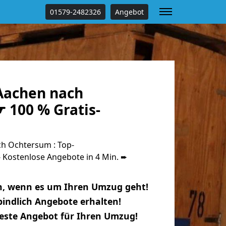
01579-2482326
Angebot
Aachen nach
 100 % Gratis-
h Ochtersum : Top-
Kostenlose Angebote in 4 Min. ➨
n, wenn es um Ihren Umzug geht!
indlich Angebote erhalten!
beste Angebot für Ihren Umzug!