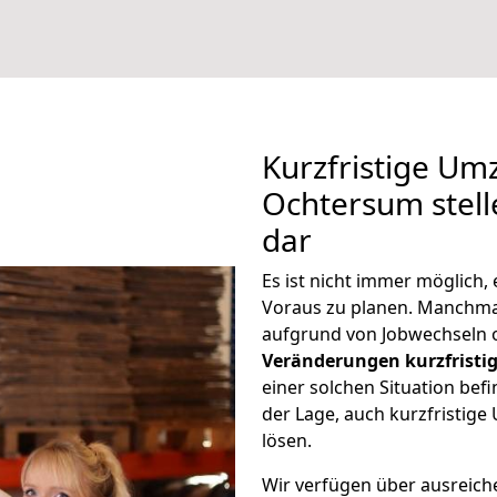
Kurzfristige U
Ochtersum stell
dar
Es ist nicht immer möglich
Voraus zu planen. Manchm
aufgrund von Jobwechseln o
Veränderungen kurzfristig
einer solchen Situation befi
der Lage, auch kurzfristi
lösen.
Wir verfügen über ausreic