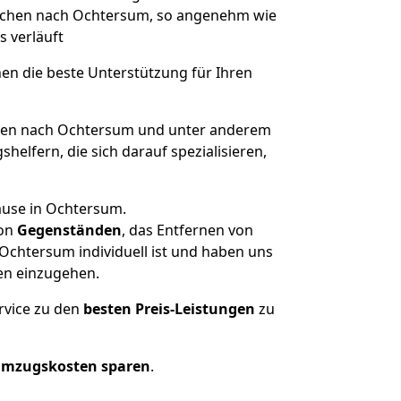
 Aachen nach Ochtersum, so angenehm wie
s verläuft
nen die beste Unterstützung für Ihren
en nach Ochtersum und unter anderem
elfern, die sich darauf spezialisieren,
ause in Ochtersum.
on
Gegenständen
, das Entfernen von
Ochtersum individuell ist und haben uns
en einzugehen.
rvice zu den
besten Preis-Leistungen
zu
Umzugskosten sparen
.