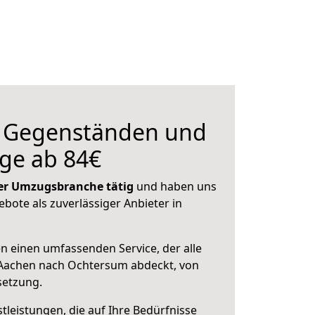
n Gegenständen und
ge ab 84€
 der Umzugsbranche tätig
und haben uns
ebote als zuverlässiger Anbieter in
en einen umfassenden Service, der alle
Aachen nach Ochtersum abdeckt, von
setzung.
leistungen, die auf Ihre Bedürfnisse