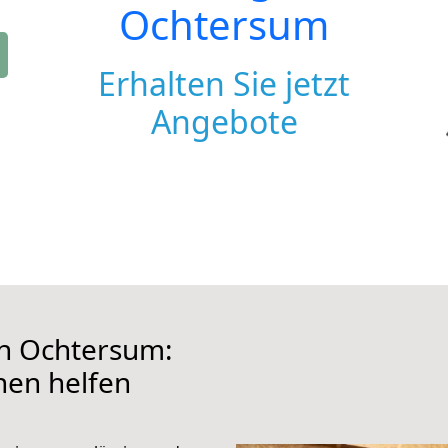
Ochtersum
Erhalten Sie jetzt
Angebote
h Ochtersum:
hnen helfen