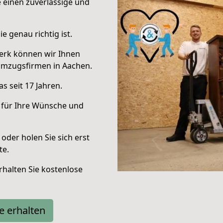
e einen zuverlässige und
e genau richtig ist.
erk können wir Ihnen
Umzugsfirmen in Aachen.
s seit 17 Jahren.
 für Ihre Wünsche und
oder holen Sie sich erst
te.
halten Sie kostenlose
e erhalten