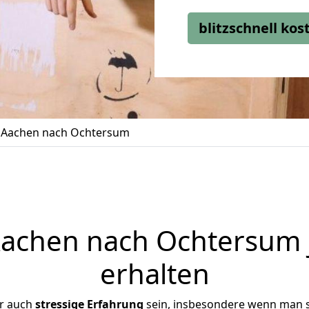
blitzschnell ko
Aachen nach Ochtersum
achen nach Ochtersum j
erhalten
er auch
stressige
Erfahrung
sein, insbesondere wenn man 