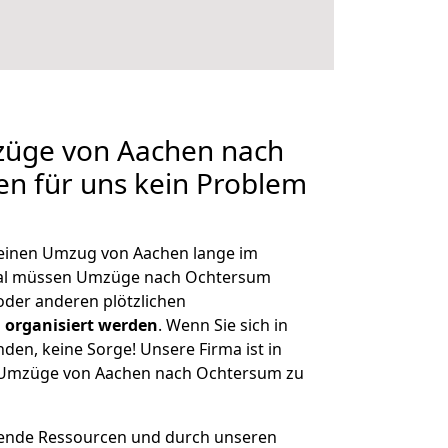
mzüge von Aachen nach
en für uns kein Problem
, einen Umzug von Aachen lange im
al müssen Umzüge nach Ochtersum
der anderen plötzlichen
 organisiert werden
. Wenn Sie sich in
nden, keine Sorge! Unsere Firma ist in
ge Umzüge von Aachen nach Ochtersum zu
hende Ressourcen und durch unseren