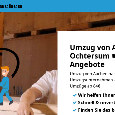
achen
Umzug von 
Ochtersum ☛
Angebote
Umzug von Aachen nac
Umzugsunternehmen - 
Umzüge ab 84€
✓
Wir helfen Ihne
✓
Schnell & unverb
✓
Finden Sie das 