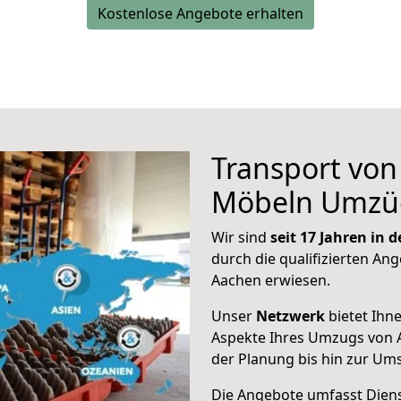
Kostenlose Angebote erhalten
Transport vo
Möbeln Umzü
Wir sind
seit 17 Jahren in
durch die qualifizierten Ang
Aachen erwiesen.
Unser
Netzwerk
bietet Ihn
Aspekte Ihres Umzugs von 
der Planung bis hin zur Um
Die Angebote umfasst Dienst