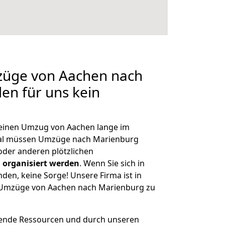
mzüge von Aachen nach
len für uns kein
, einen Umzug von Aachen lange im
al müssen Umzüge nach Marienburg
der anderen plötzlichen
 organisiert werden
. Wenn Sie sich in
nden, keine Sorge! Unsere Firma ist in
e Umzüge von Aachen nach Marienburg zu
hende Ressourcen und durch unseren