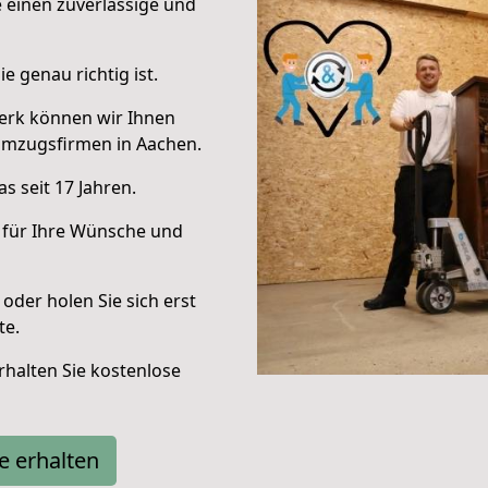
e einen zuverlässige und
e genau richtig ist.
erk können wir Ihnen
Umzugsfirmen in Aachen.
s seit 17 Jahren.
 für Ihre Wünsche und
oder holen Sie sich erst
te.
halten Sie kostenlose
e erhalten