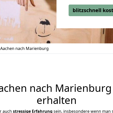
blitzschnell ko
Aachen nach Marienburg
chen nach Marienburg 
erhalten
er auch
stressige
Erfahrung
sein, insbesondere wenn man 