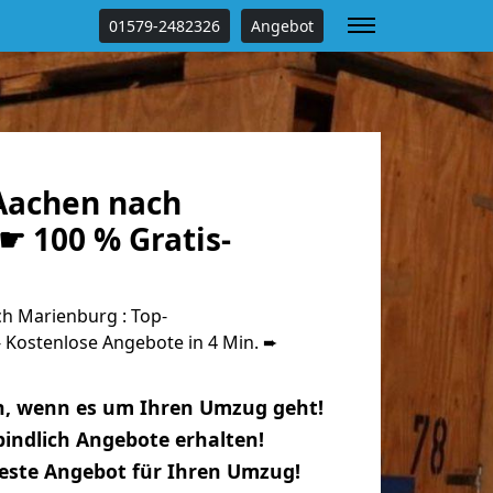
01579-2482326
Angebot
Aachen nach
☛ 100 % Gratis-
h Marienburg : Top-
Kostenlose Angebote in 4 Min. ➨
n, wenn es um Ihren Umzug geht!
indlich Angebote erhalten!
beste Angebot für Ihren Umzug!