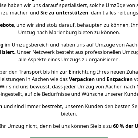
ise haben wir uns darauf spezialisiert, solche Umzüge v
ch zu machen und
Sie zu unterstützen
, damit alles reibungs
gebote
, und wir sind stolz darauf, behaupten zu können, Ih
Umzug nach Marienburg bieten zu können.
ng
im Umzugsbereich und haben uns auf Umzüge von Aach
isiert.
Unser Netzwerk besteht aus professionellen Umzugsh
alle Aspekte eines Umzugs zu organisieren.
er den Transport bis hin zur Einrichtung Ihres neuen Zuh
leistungen in Aachen wie das
Verpacken
und
Entpacken
v
Wir sind uns bewusst, dass jeder Umzug von Aachen nach M
eingestellt, auf die Bedürfnisse und Wünsche unserer Kund
n
und sind immer bestrebt, unseren Kunden den besten Se
bieten.
Ihr Umzug nicht, denn bei uns können Sie bis zu
60 % der 