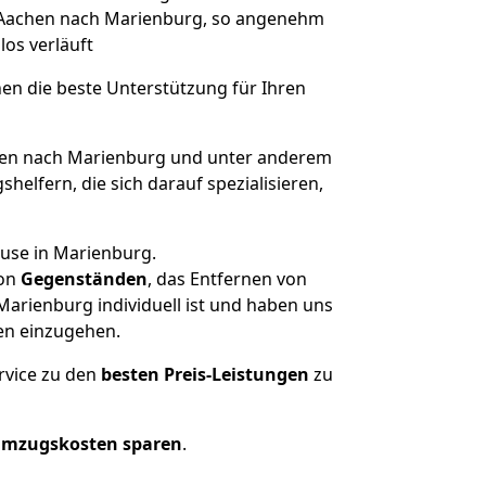
on Aachen nach Marienburg, so angenehm
los verläuft
nen die beste Unterstützung für Ihren
en nach Marienburg und unter anderem
elfern, die sich darauf spezialisieren,
ause in Marienburg.
on
Gegenständen
, das Entfernen von
arienburg individuell ist und haben uns
en einzugehen.
rvice zu den
besten Preis-Leistungen
zu
Umzugskosten sparen
.