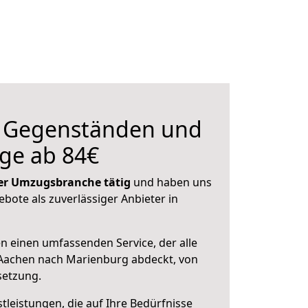
n Gegenständen und
ge ab 84€
 der Umzugsbranche tätig
und haben uns
ebote als zuverlässiger Anbieter in
en einen umfassenden Service, der alle
Aachen nach Marienburg abdeckt, von
setzung.
leistungen, die auf Ihre Bedürfnisse