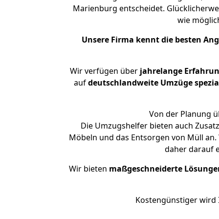
Marienburg entscheidet. Glücklicherwe
wie mögli
Unsere Firma kennt die besten An
Wir verfügen über
jahrelange Erfahru
auf
deutschlandweite Umzüge spezial
Von der Planung üb
Die Umzugshelfer bieten auch Zusatz
Möbeln und das Entsorgen von Müll an. 
daher darauf 
Wir bieten
maßgeschneiderte Lösunge
Kostengünstiger wird 