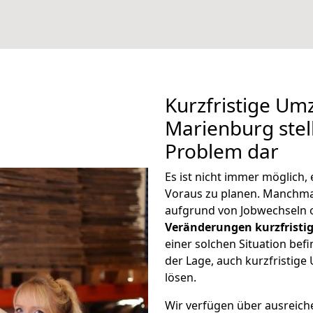
Kurzfristige U
Marienburg stel
Problem dar
Es ist nicht immer möglich
Voraus zu planen. Manchm
aufgrund von Jobwechseln o
Veränderungen kurzfristig
einer solchen Situation befi
der Lage, auch kurzfristig
lösen.
Wir verfügen über ausreic