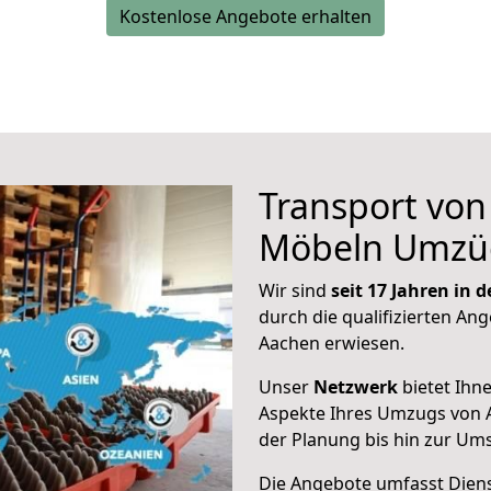
Kostenlose Angebote erhalten
Transport vo
Möbeln Umzü
Wir sind
seit 17 Jahren in
durch die qualifizierten Ang
Aachen erwiesen.
Unser
Netzwerk
bietet Ihn
Aspekte Ihres Umzugs von 
der Planung bis hin zur Um
Die Angebote umfasst Dienst