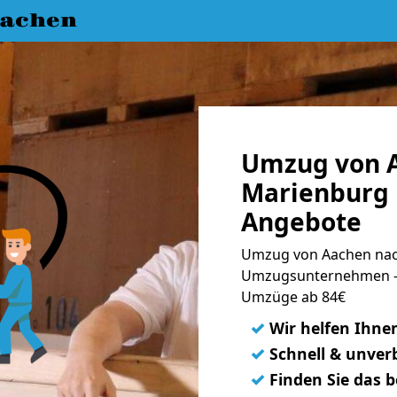
achen
Umzug von 
Marienburg 
Angebote
Umzug von Aachen nac
Umzugsunternehmen - 
Umzüge ab 84€
✓
Wir helfen Ihne
✓
Schnell & unverb
✓
Finden Sie das 