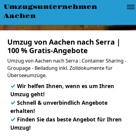
Umzugsunternehmen
Aachen
Umzug von Aachen nach Serra |
100 % Gratis-Angebote
Umzug von Aachen nach Serra : Container Sharing -
Groupage - Beiladung inkl. Zolldokumente für
Überseeumzüge.
✓
Wir helfen Ihnen, wenn es um Ihren
Umzug geht!
✓
Schnell & unverbindlich Angebote
erhalten!
✓
Finden Sie das beste Angebot für Ihren
Umzug!