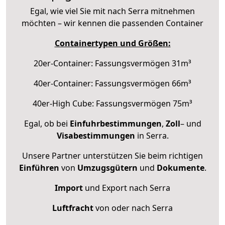
Egal, wie viel Sie mit nach Serra mitnehmen
möchten – wir kennen die passenden Container
Containertypen und Größen:
20er-Container: Fassungsvermögen 31m³
40er-Container: Fassungsvermögen 66m³
40er-High Cube: Fassungsvermögen 75m³
Egal, ob bei
Einfuhrbestimmungen
,
Zoll
– und
Visabestimmungen
in Serra.
Unsere Partner unterstützen Sie beim richtigen
Einführen
von
Umzugsgütern
und
Dokumente
.
Import
und Export nach Serra
Luftfracht
von oder nach Serra