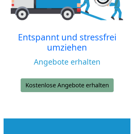
Entspannt und stressfrei
umziehen
Angebote erhalten
Kostenlose Angebote erhalten