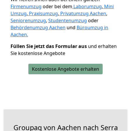
Firmenumzug
oder bei dem
Laborumzug
,
Mini
Umzug
,
Praxisumzug
,
Privatumzug Aachen
,
Seniorenumzug
,
Studentenumzug
oder
Behördenumzug Aachen
und
Büroumzug in
Aachen.
Füllen Sie jetzt das Formular aus
und erhalten
Sie kostenlose Angebote
Kostenlose Angebote erhalten
Groupag von Aachen nach Serra