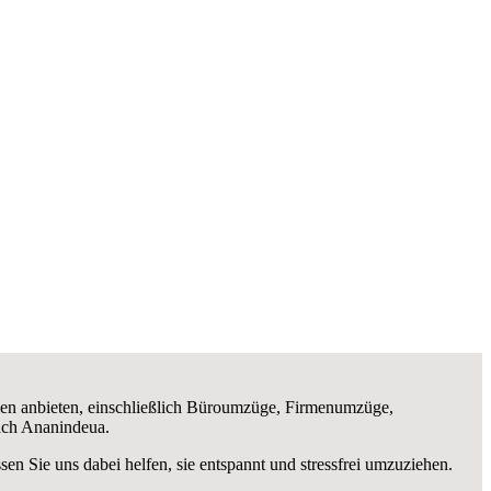
en anbieten, einschließlich Büroumzüge, Firmenumzüge,
ach Ananindeua.
ssen Sie uns dabei helfen, sie entspannt und stressfrei umzuziehen.