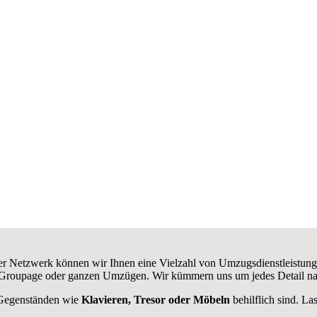
r Netzwerk können wir Ihnen eine Vielzahl von Umzugsdienstleistung
 Groupage oder ganzen Umzügen. Wir kümmern uns um jedes Detail n
 Gegenständen wie
Klavieren, Tresor oder Möbeln
behilflich sind. La