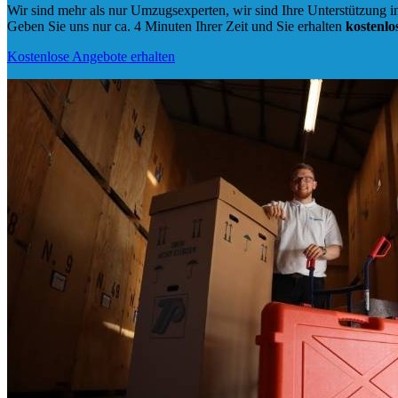
Wir sind mehr als nur Umzugsexperten, wir sind Ihre Unterstützung in
Geben Sie uns nur ca. 4 Minuten Ihrer Zeit und Sie erhalten
kostenlo
Kostenlose Angebote erhalten