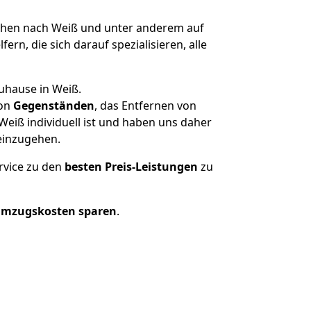
hen nach Weiß und unter anderem auf
n, die sich darauf spezialisieren, alle
uhause in Weiß.
on
Gegenständen
, das Entfernen von
eiß individuell ist und haben uns daher
einzugehen.
rvice zu den
besten Preis-Leistungen
zu
Umzugskosten sparen
.