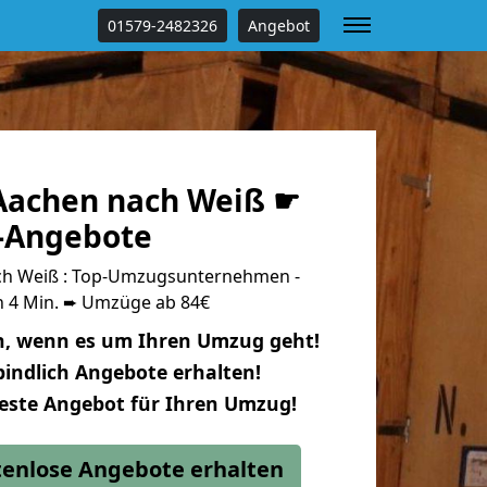
01579-2482326
Angebot
Aachen nach Weiß ☛
s-Angebote
h Weiß : Top-Umzugsunternehmen -
n 4 Min. ➨ Umzüge ab 84€
n, wenn es um Ihren Umzug geht!
indlich Angebote erhalten!
beste Angebot für Ihren Umzug!
stenlose Angebote erhalten