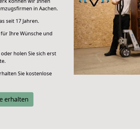
erk können wir Ihnen
Umzugsfirmen in Aachen.
s seit 17 Jahren.
 für Ihre Wünsche und
oder holen Sie sich erst
te.
halten Sie kostenlose
e erhalten