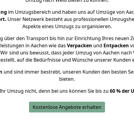
Umzug nach Weiß bieten zu können.
ung
im Umzugsbereich und haben uns auf Umzüge von Aac
rt.
Unser Netzwerk besteht aus professionellen Umzugshelfer
Aspekte eines Umzugs zu organisieren.
g über den Transport bis hin zur Einrichtung Ihres neuen Z
leistungen in Aachen wie das
Verpacken
und
Entpacken
v
Wir sind uns bewusst, dass jeder Umzug von Aachen nach W
gestellt, auf die Bedürfnisse und Wünsche unserer Kunden 
n
und sind immer bestrebt, unseren Kunden den besten Se
bieten.
Ihr Umzug nicht, denn bei uns können Sie bis zu
60 % der 
Kostenlose Angebote erhalten