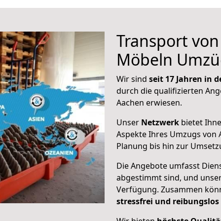
Transport vo
Möbeln Umzü
Wir sind
seit 17 Jahren in
durch die qualifizierten Ang
Aachen erwiesen.
Unser
Netzwerk
bietet Ihn
Aspekte Ihres Umzugs von 
Planung bis hin zur Umsetz
Die Angebote umfasst Dienst
abgestimmt sind, und unser
Verfügung. Zusammen können
stressfrei und reibungslos