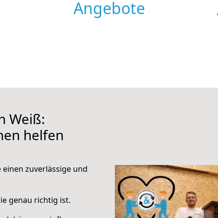
Angebote
h Weiß:
hnen helfen
e einen zuverlässige und
e genau richtig ist.