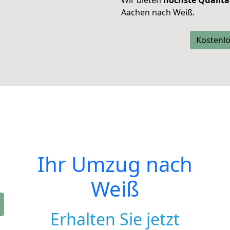
Wir bieten
höchste Qualitä
Aachen nach Weiß.
Kostenlo
Ihr Umzug nach
Weiß
Erhalten Sie jetzt