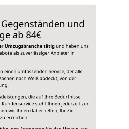
n Gegenständen und
ge ab 84€
 der Umzugsbranche tätig
und haben uns
ebote als zuverlässiger Anbieter in
en einen umfassenden Service, der alle
Aachen nach Weiß abdeckt, von der
ung.
leistungen, die auf Ihre Bedürfnisse
 Kundenservice steht Ihnen jederzeit zur
 wir Ihnen dabei helfen, Ihr Ziel
zu erreichen.