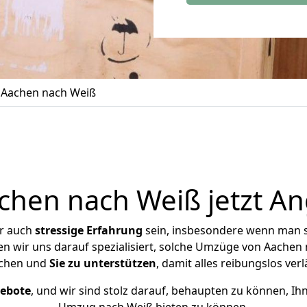
Aachen nach Weiß
hen nach Weiß jetzt An
er auch
stressige
Erfahrung
sein, insbesondere wenn man 
en wir uns darauf spezialisiert, solche Umzüge von Aache
chen und
Sie zu unterstützen
, damit alles reibungslos verl
gebote
, und wir sind stolz darauf, behaupten zu können, Ih