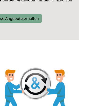
t
bei den Angeboten für den Umzug von
se Angebote erhalten