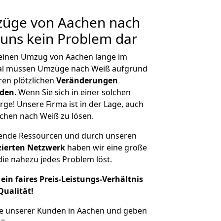
mzüge von Aachen nach
r uns kein Problem dar
, einen Umzug von Aachen lange im
al müssen Umzüge nach Weiß aufgrund
en plötzlichen
Veränderungen
rden
. Wenn Sie sich in einer solchen
rge! Unsere Firma ist in der Lage, auch
chen nach Weiß zu lösen.
hende Ressourcen und durch unseren
izierten Netzwerk
haben wir eine große
ie nahezu jedes Problem löst.
ein faires Preis-Leistungs-Verhältnis
Qualität!
he unserer Kunden in Aachen und geben