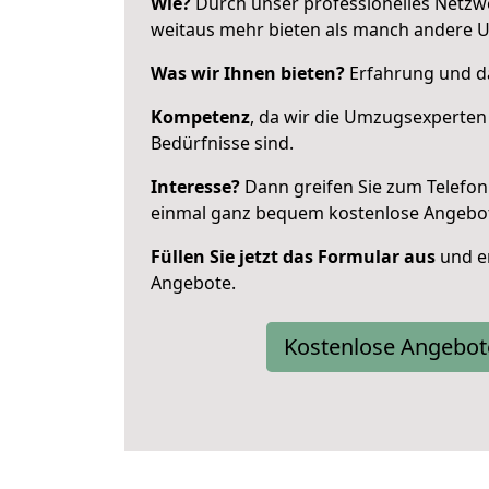
Wie?
Durch unser professionelles Netzw
weitaus mehr bieten als manch andere 
Was wir Ihnen bieten?
Erfahrung und da
Kompetenz
, da wir die Umzugsexperten
Bedürfnisse sind.
Interesse?
Dann greifen Sie zum Telefon 
einmal ganz bequem kostenlose Angebo
Füllen Sie jetzt das Formular aus
und er
Angebote.
Kostenlose Angebot