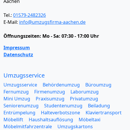
Aachen
Tel.:
01579-2482326
E-Mail:
info@umzugsfirma-aachen.de
Öffnungszeiten:
Mo - Sa: 07:30 - 17:00 Uhr
Impressum
Datenschutz
Umzugsservice
Umzugsservice
Behördenumzug
Büroumzug
Fernumzug
Firmenumzug
Laborumzug
Mini Umzug
Praxisumzug
Privatumzug
Seniorenumzug
Studentenumzug
Beiladung
Entrümpelung
Halteverbotszone
Klaviertransport
Möbellift
Haushaltsauflösung
Möbeltaxi
Möbelmitfahrzentrale
Umzugskartons