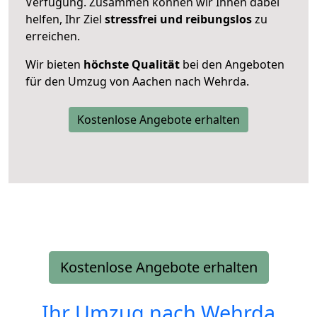
Verfügung. Zusammen können wir Ihnen dabei
helfen, Ihr Ziel
stressfrei und reibungslos
zu
erreichen.
Wir bieten
höchste Qualität
bei den Angeboten
für den Umzug von Aachen nach Wehrda.
Kostenlose Angebote erhalten
Kostenlose Angebote erhalten
Ihr Umzug nach
Wehrda