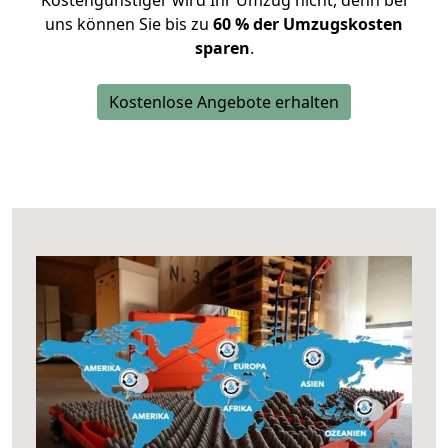
Kostengünstiger wird Ihr Umzug nicht, denn bei
uns können Sie bis zu
60 % der Umzugskosten
sparen
.
Kostenlose Angebote erhalten