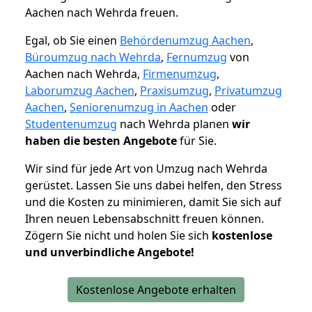
Aachen nach Wehrda freuen.
Egal, ob Sie einen
Behördenumzug Aachen
,
Büroumzug nach Wehrda
,
Fernumzug
von
Aachen nach Wehrda,
Firmenumzug
,
Laborumzug Aachen
,
Praxisumzug
,
Privatumzug
Aachen
,
Seniorenumzug in Aachen
oder
Studentenumzug
nach Wehrda planen
wir
haben die besten Angebote
für Sie.
Wir sind für jede Art von Umzug nach Wehrda
gerüstet. Lassen Sie uns dabei helfen, den Stress
und die Kosten zu minimieren, damit Sie sich auf
Ihren neuen Lebensabschnitt freuen können.
Zögern Sie nicht und holen Sie sich
kostenlose
und unverbindliche Angebote!
Kostenlose Angebote erhalten