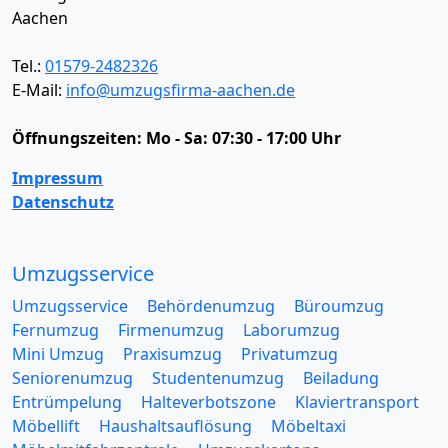
Aachen
Tel.:
01579-2482326
E-Mail:
info@umzugsfirma-aachen.de
Öffnungszeiten:
Mo - Sa: 07:30 - 17:00 Uhr
Impressum
Datenschutz
Umzugsservice
Umzugsservice
Behördenumzug
Büroumzug
Fernumzug
Firmenumzug
Laborumzug
Mini Umzug
Praxisumzug
Privatumzug
Seniorenumzug
Studentenumzug
Beiladung
Entrümpelung
Halteverbotszone
Klaviertransport
Möbellift
Haushaltsauflösung
Möbeltaxi