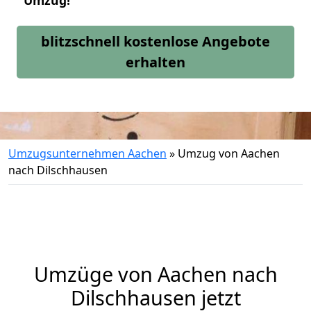
Umzug!
blitzschnell kostenlose Angebote
erhalten
Umzugsunternehmen Aachen
»
Umzug von Aachen
nach Dilschhausen
Umzüge von Aachen nach
Dilschhausen jetzt