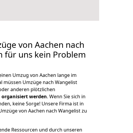
mzüge von Aachen nach
n für uns kein Problem
, einen Umzug von Aachen lange im
al müssen Umzüge nach Wangelist
der anderen plötzlichen
 organisiert werden
. Wenn Sie sich in
nden, keine Sorge! Unsere Firma ist in
e Umzüge von Aachen nach Wangelist zu
hende Ressourcen und durch unseren