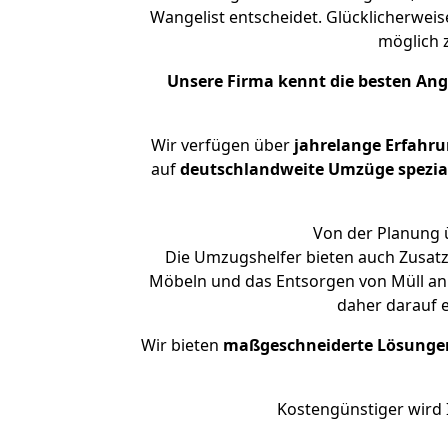
Wangelist entscheidet. Glücklicherwei
möglich
Unsere Firma kennt die besten An
Wir verfügen über
jahrelange Erfahr
auf
deutschlandweite Umzüge spezial
Von der Planung ü
Die Umzugshelfer bieten auch Zusatz
Möbeln und das Entsorgen von Müll an.
daher darauf 
Wir bieten
maßgeschneiderte Lösunge
Kostengünstiger wird 