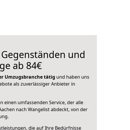
n Gegenständen und
ge ab 84€
 der Umzugsbranche tätig
und haben uns
ebote als zuverlässiger Anbieter in
en einen umfassenden Service, der alle
Aachen nach Wangelist abdeckt, von der
ung.
leistungen, die auf Ihre Bedürfnisse