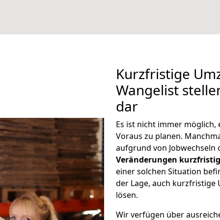
Kurzfristige U
Wangelist stelle
dar
Es ist nicht immer möglich
Voraus zu planen. Manchm
aufgrund von Jobwechseln o
Veränderungen kurzfristig
einer solchen Situation befi
der Lage, auch kurzfristig
lösen.
Wir verfügen über ausreic