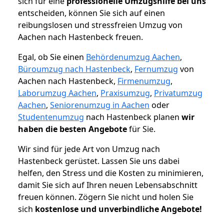
sich für eine
professionelle Umzugshilfe bei uns
entscheiden, können Sie sich auf einen
reibungslosen und stressfreien Umzug von
Aachen nach Hastenbeck freuen.
Egal, ob Sie einen
Behördenumzug Aachen
,
Büroumzug nach Hastenbeck
,
Fernumzug
von
Aachen nach Hastenbeck,
Firmenumzug
,
Laborumzug Aachen
,
Praxisumzug
,
Privatumzug
Aachen
,
Seniorenumzug in Aachen
oder
Studentenumzug
nach Hastenbeck planen
wir
haben die besten Angebote
für Sie.
Wir sind für jede Art von Umzug nach
Hastenbeck gerüstet. Lassen Sie uns dabei
helfen, den Stress und die Kosten zu minimieren,
damit Sie sich auf Ihren neuen Lebensabschnitt
freuen können.
Zögern Sie nicht und holen Sie
sich
kostenlose und unverbindliche Angebote!