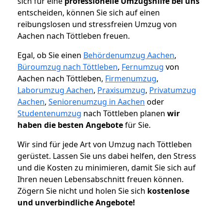
sich für eine
professionelle Umzugshilfe bei uns
entscheiden, können Sie sich auf einen
reibungslosen und stressfreien Umzug von
Aachen nach Töttleben freuen.
Egal, ob Sie einen
Behördenumzug Aachen
,
Büroumzug nach Töttleben
,
Fernumzug
von
Aachen nach Töttleben,
Firmenumzug
,
Laborumzug Aachen
,
Praxisumzug
,
Privatumzug
Aachen
,
Seniorenumzug in Aachen
oder
Studentenumzug
nach Töttleben planen
wir
haben die besten Angebote
für Sie.
Wir sind für jede Art von Umzug nach Töttleben
gerüstet. Lassen Sie uns dabei helfen, den Stress
und die Kosten zu minimieren, damit Sie sich auf
Ihren neuen Lebensabschnitt freuen können.
Zögern Sie nicht und holen Sie sich
kostenlose
und unverbindliche Angebote!