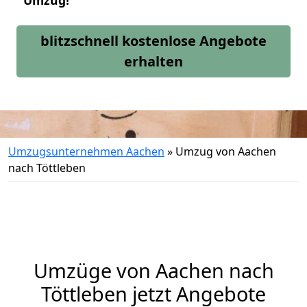
Umzug!
blitzschnell kostenlose Angebote
erhalten
Umzugsunternehmen Aachen
»
Umzug von Aachen
nach Töttleben
Umzüge von Aachen nach
Töttleben jetzt Angebote