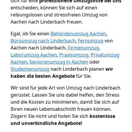
sich für eine
professionelle Umzugshilfe bei uns
entscheiden, können Sie sich auf einen
reibungslosen und stressfreien Umzug von
Aachen nach Linderbach freuen.
Egal, ob Sie einen
Behördenumzug Aachen
,
Büroumzug nach Linderbach
,
Fernumzug
von
Aachen nach Linderbach,
Firmenumzug
,
Laborumzug Aachen
,
Praxisumzug
,
Privatumzug
Aachen
,
Seniorenumzug in Aachen
oder
Studentenumzug
nach Linderbach planen
wir
haben die besten Angebote
für Sie.
Wir sind für jede Art von Umzug nach Linderbach
gerüstet. Lassen Sie uns dabei helfen, den Stress
und die Kosten zu minimieren, damit Sie sich auf
Ihren neuen Lebensabschnitt freuen können.
Zögern Sie nicht und holen Sie sich
kostenlose
und unverbindliche Angebote!