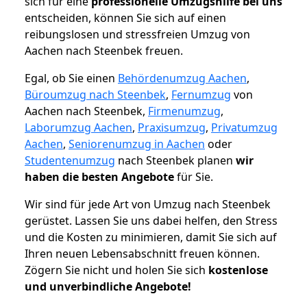
sich für eine
professionelle Umzugshilfe bei uns
entscheiden, können Sie sich auf einen
reibungslosen und stressfreien Umzug von
Aachen nach Steenbek freuen.
Egal, ob Sie einen
Behördenumzug Aachen
,
Büroumzug nach Steenbek
,
Fernumzug
von
Aachen nach Steenbek,
Firmenumzug
,
Laborumzug Aachen
,
Praxisumzug
,
Privatumzug
Aachen
,
Seniorenumzug in Aachen
oder
Studentenumzug
nach Steenbek planen
wir
haben die besten Angebote
für Sie.
Wir sind für jede Art von Umzug nach Steenbek
gerüstet. Lassen Sie uns dabei helfen, den Stress
und die Kosten zu minimieren, damit Sie sich auf
Ihren neuen Lebensabschnitt freuen können.
Zögern Sie nicht und holen Sie sich
kostenlose
und unverbindliche Angebote!