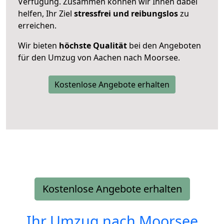
Verfügung. Zusammen können wir Ihnen dabei
helfen, Ihr Ziel
stressfrei und reibungslos
zu
erreichen.
Wir bieten
höchste Qualität
bei den Angeboten
für den Umzug von Aachen nach Moorsee.
Kostenlose Angebote erhalten
Kostenlose Angebote erhalten
Ihr Umzug nach
Moorsee