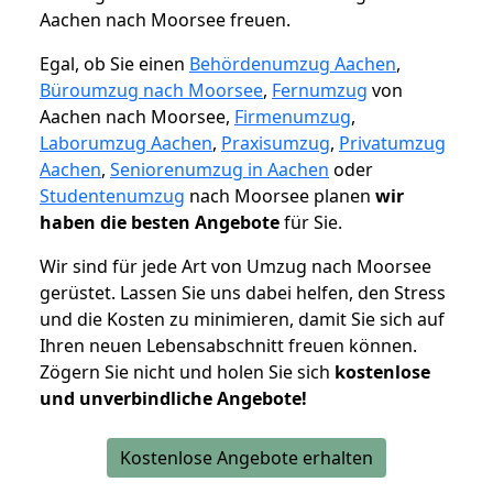
Aachen nach Moorsee freuen.
Egal, ob Sie einen
Behördenumzug Aachen
,
Büroumzug nach Moorsee
,
Fernumzug
von
Aachen nach Moorsee,
Firmenumzug
,
Laborumzug Aachen
,
Praxisumzug
,
Privatumzug
Aachen
,
Seniorenumzug in Aachen
oder
Studentenumzug
nach Moorsee planen
wir
haben die besten Angebote
für Sie.
Wir sind für jede Art von Umzug nach Moorsee
gerüstet. Lassen Sie uns dabei helfen, den Stress
und die Kosten zu minimieren, damit Sie sich auf
Ihren neuen Lebensabschnitt freuen können.
Zögern Sie nicht und holen Sie sich
kostenlose
und unverbindliche Angebote!
Kostenlose Angebote erhalten