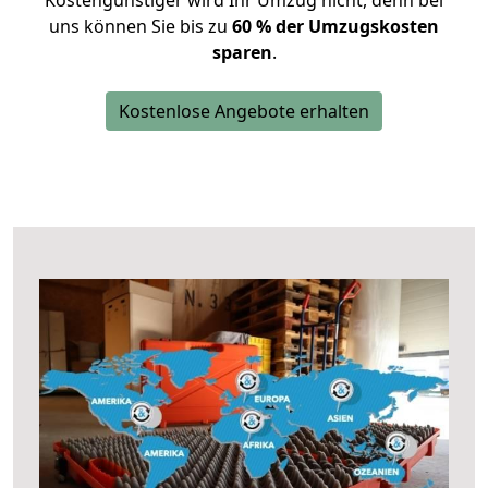
Kostengünstiger wird Ihr Umzug nicht, denn bei
uns können Sie bis zu
60 % der Umzugskosten
sparen
.
Kostenlose Angebote erhalten