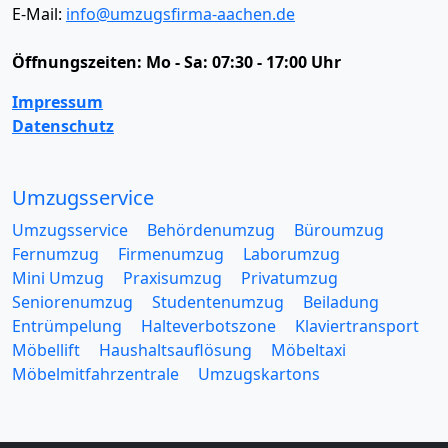
E-Mail:
info@umzugsfirma-aachen.de
Öffnungszeiten:
Mo - Sa: 07:30 - 17:00 Uhr
Impressum
Datenschutz
Umzugsservice
Umzugsservice
Behördenumzug
Büroumzug
Fernumzug
Firmenumzug
Laborumzug
Mini Umzug
Praxisumzug
Privatumzug
Seniorenumzug
Studentenumzug
Beiladung
Entrümpelung
Halteverbotszone
Klaviertransport
Möbellift
Haushaltsauflösung
Möbeltaxi
Möbelmitfahrzentrale
Umzugskartons