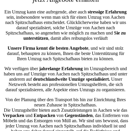
Ein Umzug kann eine aufregende, aber auch
stressige
Erfahrung
sein, insbesondere wenn man sich für einen Umzug von Aachen
nach Spitzschafhaus entscheidet. Glücklicherweise haben wir uns
darauf spezialisiert, solche Umzüge von Aachen nach
Spitzschafhaus, so angenehm wie möglich zu machen und
Sie zu
unterstützen
, damit alles reibungslos verläuft
Unsere Firma kennt die besten Angebote
, und wir sind stolz
darauf, behaupten zu können, Ihnen die beste Unterstützung für
Ihren Umzug nach Spitzschafhaus bieten zu können.
Wir verfügen über
jahrelange Erfahrung
im Umzugsbereich und
haben uns auf Umzüge von Aachen nach Spitzschafhaus und unter
anderem auf
deutschlandweite Umzüge spezialisiert.
Unser
Netzwerk besteht aus professionellen Umzugshelfern, die sich
darauf spezialisieren, alle Aspekte eines Umzugs zu organisieren.
Von der Planung über den Transport bis hin zur Einrichtung Ihres
neuen Zuhause in Spitzschafhaus.
Die Umzugshelfer bieten auch Zusatzleistungen in Aachen wie das
Verpacken
und
Entpacken
von
Gegenständen
, das Entfernen von
Möbeln und das Entsorgen von Müll an. Wir sind uns bewusst, dass
jeder Umzug von Aachen nach Spitzschafhaus individuell ist und