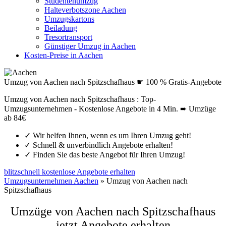
Studentenumzug
Halteverbotszone Aachen
Umzugskartons
Beiladung
Tresortransport
Günstiger Umzug in Aachen
Kosten-Preise in Aachen
Umzug von Aachen nach Spitzschafhaus ☛ 100 % Gratis-Angebote
Umzug von Aachen nach Spitzschafhaus : Top-
Umzugsunternehmen - Kostenlose Angebote in 4 Min. ➨ Umzüge
ab 84€
✓
Wir helfen Ihnen, wenn es um Ihren Umzug geht!
✓
Schnell & unverbindlich Angebote erhalten!
✓
Finden Sie das beste Angebot für Ihren Umzug!
blitzschnell kostenlose Angebote erhalten
Umzugsunternehmen Aachen
»
Umzug von Aachen nach
Spitzschafhaus
Umzüge von Aachen nach Spitzschafhaus
jetzt Angebote erhalten