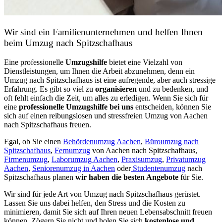
Wir sind ein Familienunternehmen und helfen Ihnen
beim Umzug nach Spitzschafhaus
Eine professionelle
Umzugshilfe
bietet eine Vielzahl von
Dienstleistungen, um Ihnen die Arbeit abzunehmen, denn ein
Umzug nach Spitzschafhaus ist eine aufregende, aber auch stressige
Erfahrung. Es gibt so viel zu
organisieren
und zu bedenken, und
oft fehlt einfach die Zeit, um alles zu erledigen. Wenn Sie sich für
eine
professionelle Umzugshilfe bei uns
entscheiden, können Sie
sich auf einen reibungslosen und stressfreien Umzug von Aachen
nach Spitzschafhaus freuen.
Egal, ob Sie einen
Behördenumzug Aachen
,
Büroumzug nach
Spitzschafhaus
,
Fernumzug
von Aachen nach Spitzschafhaus,
Firmenumzug
,
Laborumzug Aachen
,
Praxisumzug
,
Privatumzug
Aachen
,
Seniorenumzug in Aachen
oder
Studentenumzug
nach
Spitzschafhaus planen
wir haben die besten Angebote
für Sie.
Wir sind für jede Art von Umzug nach Spitzschafhaus gerüstet.
Lassen Sie uns dabei helfen, den Stress und die Kosten zu
minimieren, damit Sie sich auf Ihren neuen Lebensabschnitt freuen
können.
Zögern Sie nicht und holen Sie sich
kostenlose und