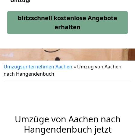
Umzug!
blitzschnell kostenlose Angebote
erhalten
Umzugsunternehmen Aachen
»
Umzug von Aachen
nach Hangendenbuch
Umzüge von Aachen nach
Hangendenbuch jetzt