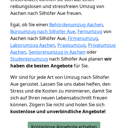
reibungslosen und stressfreien Umzug von
Aachen nach Silhöfer Aue freuen.
Egal, ob Sie einen
Behördenumzug Aachen
,
Büroumzug nach Silhöfer Aue
,
Fernumzug
von
Aachen nach Silhöfer Aue,
Firmenumzug
,
Laborumzug Aachen
,
Praxisumzug
,
Privatumzug
Aachen
,
Seniorenumzug in Aachen
oder
Studentenumzug
nach Silhöfer Aue planen
wir
haben die besten Angebote
für Sie.
Wir sind für jede Art von Umzug nach Silhöfer
Aue gerüstet. Lassen Sie uns dabei helfen, den
Stress und die Kosten zu minimieren, damit Sie
sich auf Ihren neuen Lebensabschnitt freuen
können.
Zögern Sie nicht und holen Sie sich
kostenlose und unverbindliche Angebote!
Kostenlose Angebote erhalten