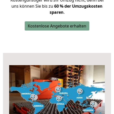
Kostengünstiger wird Ihr Umzug nicht, denn bei
uns können Sie bis zu
60 % der Umzugskosten
sparen
.
Kostenlose Angebote erhalten