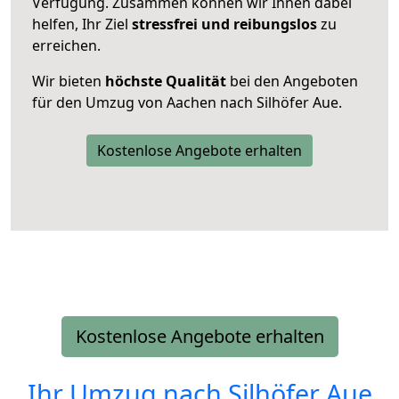
Verfügung. Zusammen können wir Ihnen dabei
helfen, Ihr Ziel
stressfrei und reibungslos
zu
erreichen.
Wir bieten
höchste Qualität
bei den Angeboten
für den Umzug von Aachen nach Silhöfer Aue.
Kostenlose Angebote erhalten
Kostenlose Angebote erhalten
Ihr Umzug nach
Silhöfer Aue