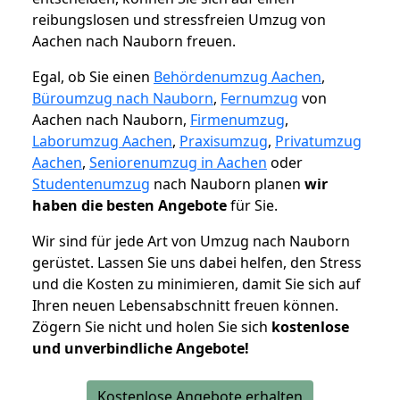
reibungslosen und stressfreien Umzug von
Aachen nach Nauborn freuen.
Egal, ob Sie einen
Behördenumzug Aachen
,
Büroumzug nach Nauborn
,
Fernumzug
von
Aachen nach Nauborn,
Firmenumzug
,
Laborumzug Aachen
,
Praxisumzug
,
Privatumzug
Aachen
,
Seniorenumzug in Aachen
oder
Studentenumzug
nach Nauborn planen
wir
haben die besten Angebote
für Sie.
Wir sind für jede Art von Umzug nach Nauborn
gerüstet. Lassen Sie uns dabei helfen, den Stress
und die Kosten zu minimieren, damit Sie sich auf
Ihren neuen Lebensabschnitt freuen können.
Zögern Sie nicht und holen Sie sich
kostenlose
und unverbindliche Angebote!
Kostenlose Angebote erhalten