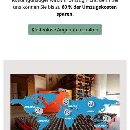
Kostengünstiger wird Ihr Umzug nicht, denn bei
uns können Sie bis zu
60 % der Umzugskosten
sparen
.
Kostenlose Angebote erhalten