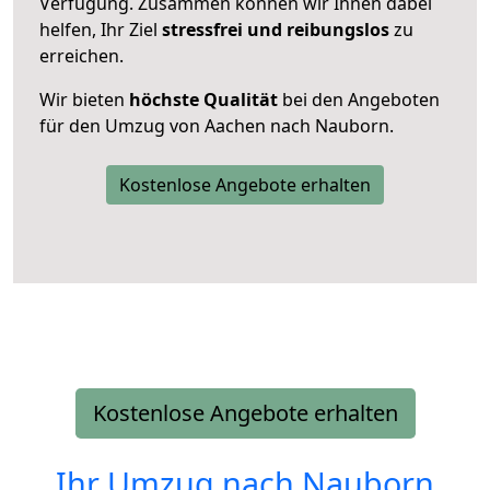
Verfügung. Zusammen können wir Ihnen dabei
helfen, Ihr Ziel
stressfrei und reibungslos
zu
erreichen.
Wir bieten
höchste Qualität
bei den Angeboten
für den Umzug von Aachen nach Nauborn.
Kostenlose Angebote erhalten
Kostenlose Angebote erhalten
Ihr Umzug nach
Nauborn