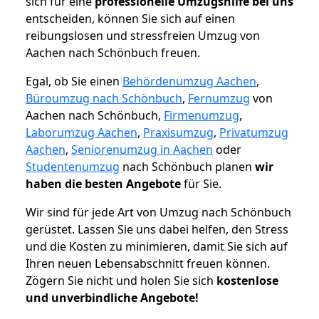
sich für eine
professionelle Umzugshilfe bei uns
entscheiden, können Sie sich auf einen
reibungslosen und stressfreien Umzug von
Aachen nach Schönbuch freuen.
Egal, ob Sie einen
Behördenumzug Aachen
,
Büroumzug nach Schönbuch
,
Fernumzug
von
Aachen nach Schönbuch,
Firmenumzug
,
Laborumzug Aachen
,
Praxisumzug
,
Privatumzug
Aachen
,
Seniorenumzug in Aachen
oder
Studentenumzug
nach Schönbuch planen
wir
haben die besten Angebote
für Sie.
Wir sind für jede Art von Umzug nach Schönbuch
gerüstet. Lassen Sie uns dabei helfen, den Stress
und die Kosten zu minimieren, damit Sie sich auf
Ihren neuen Lebensabschnitt freuen können.
Zögern Sie nicht und holen Sie sich
kostenlose
und unverbindliche Angebote!