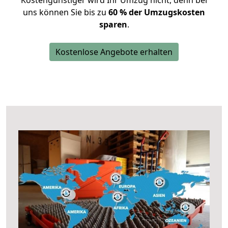
Kostengünstiger wird Ihr Umzug nicht, denn bei
uns können Sie bis zu
60 % der Umzugskosten
sparen
.
Kostenlose Angebote erhalten