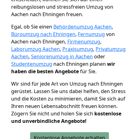
reibungslosen und stressfreien Umzug von
Aachen nach Ehningen freuen.
Egal, ob Sie einen
Behördenumzug Aachen
,
Büroumzug nach Ehningen
,
Fernumzug
von
Aachen nach Ehningen,
Firmenumzug
,
Laborumzug Aachen
,
Praxisumzug
,
Privatumzug
Aachen
,
Seniorenumzug in Aachen
oder
Studentenumzug
nach Ehningen planen
wir
haben die besten Angebote
für Sie.
Wir sind für jede Art von Umzug nach Ehningen
gerüstet. Lassen Sie uns dabei helfen, den Stress
und die Kosten zu minimieren, damit Sie sich auf
Ihren neuen Lebensabschnitt freuen können.
Zögern Sie nicht und holen Sie sich
kostenlose
und unverbindliche Angebote!
Kostenlose Angebote erhalten