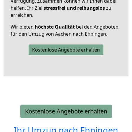
Verfügung. Zusammen können wir Ihnen dabei
helfen, Ihr Ziel
stressfrei und reibungslos
zu
erreichen.
Wir bieten
höchste Qualität
bei den Angeboten
für den Umzug von Aachen nach Ehningen.
Kostenlose Angebote erhalten
Kostenlose Angebote erhalten
Ihr Umzug nach
Ehningen