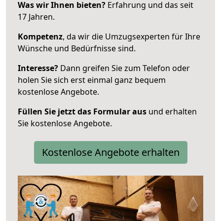
Was wir Ihnen bieten?
Erfahrung und das seit
17 Jahren.
Kompetenz
, da wir die Umzugsexperten für Ihre
Wünsche und Bedürfnisse sind.
Interesse?
Dann greifen Sie zum Telefon oder
holen Sie sich erst einmal ganz bequem
kostenlose Angebote.
Füllen Sie jetzt das Formular aus
und erhalten
Sie kostenlose Angebote.
Kostenlose Angebote erhalten