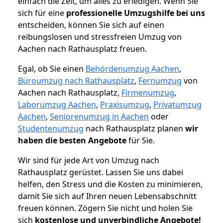
einfach die Zeit, um alles zu erledigen. Wenn Sie
sich für eine
professionelle Umzugshilfe bei uns
entscheiden, können Sie sich auf einen
reibungslosen und stressfreien Umzug von
Aachen nach Rathausplatz freuen.
Egal, ob Sie einen
Behördenumzug Aachen
,
Büroumzug nach Rathausplatz
,
Fernumzug
von
Aachen nach Rathausplatz,
Firmenumzug
,
Laborumzug Aachen
,
Praxisumzug
,
Privatumzug
Aachen
,
Seniorenumzug in Aachen
oder
Studentenumzug
nach Rathausplatz planen
wir
haben die besten Angebote
für Sie.
Wir sind für jede Art von Umzug nach
Rathausplatz gerüstet. Lassen Sie uns dabei
helfen, den Stress und die Kosten zu minimieren,
damit Sie sich auf Ihren neuen Lebensabschnitt
freuen können.
Zögern Sie nicht und holen Sie
sich
kostenlose und unverbindliche Angebote!