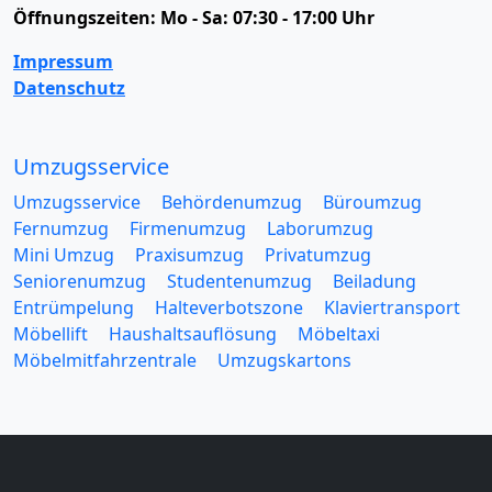
Öffnungszeiten:
Mo - Sa: 07:30 - 17:00 Uhr
Impressum
Datenschutz
Umzugsservice
Umzugsservice
Behördenumzug
Büroumzug
Fernumzug
Firmenumzug
Laborumzug
Mini Umzug
Praxisumzug
Privatumzug
Seniorenumzug
Studentenumzug
Beiladung
Entrümpelung
Halteverbotszone
Klaviertransport
Möbellift
Haushaltsauflösung
Möbeltaxi
Möbelmitfahrzentrale
Umzugskartons