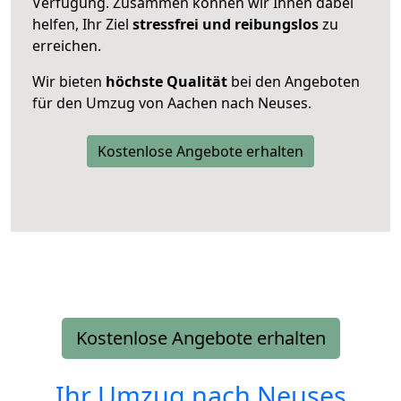
Verfügung. Zusammen können wir Ihnen dabei
helfen, Ihr Ziel
stressfrei und reibungslos
zu
erreichen.
Wir bieten
höchste Qualität
bei den Angeboten
für den Umzug von Aachen nach Neuses.
Kostenlose Angebote erhalten
Kostenlose Angebote erhalten
Ihr Umzug nach
Neuses