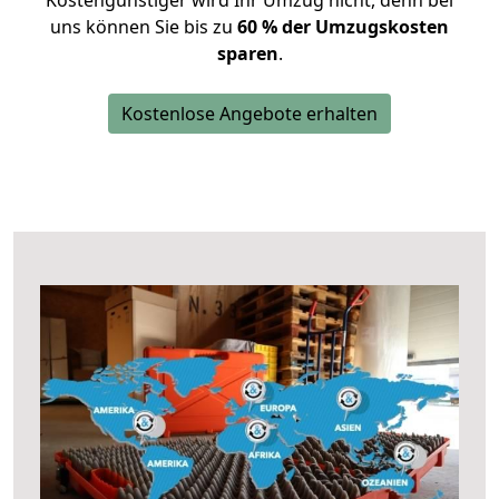
Kostengünstiger wird Ihr Umzug nicht, denn bei
uns können Sie bis zu
60 % der Umzugskosten
sparen
.
Kostenlose Angebote erhalten