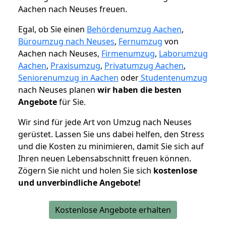
Aachen nach Neuses freuen.
Egal, ob Sie einen
Behördenumzug Aachen
,
Büroumzug nach Neuses
,
Fernumzug
von
Aachen nach Neuses,
Firmenumzug
,
Laborumzug
Aachen
,
Praxisumzug
,
Privatumzug Aachen
,
Seniorenumzug in Aachen
oder
Studentenumzug
nach Neuses planen
wir haben die besten
Angebote
für Sie.
Wir sind für jede Art von Umzug nach Neuses
gerüstet. Lassen Sie uns dabei helfen, den Stress
und die Kosten zu minimieren, damit Sie sich auf
Ihren neuen Lebensabschnitt freuen können.
Zögern Sie nicht und holen Sie sich
kostenlose
und unverbindliche Angebote!
Kostenlose Angebote erhalten