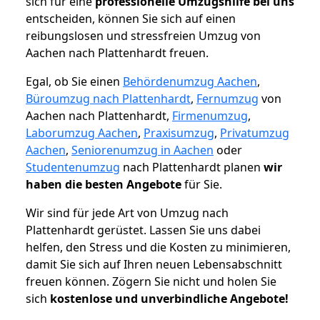
sich für eine
professionelle Umzugshilfe bei uns
entscheiden, können Sie sich auf einen
reibungslosen und stressfreien Umzug von
Aachen nach Plattenhardt freuen.
Egal, ob Sie einen
Behördenumzug Aachen
,
Büroumzug nach Plattenhardt
,
Fernumzug
von
Aachen nach Plattenhardt,
Firmenumzug
,
Laborumzug Aachen
,
Praxisumzug
,
Privatumzug
Aachen
,
Seniorenumzug in Aachen
oder
Studentenumzug
nach Plattenhardt planen
wir
haben die besten Angebote
für Sie.
Wir sind für jede Art von Umzug nach
Plattenhardt gerüstet. Lassen Sie uns dabei
helfen, den Stress und die Kosten zu minimieren,
damit Sie sich auf Ihren neuen Lebensabschnitt
freuen können.
Zögern Sie nicht und holen Sie
sich
kostenlose und unverbindliche Angebote!