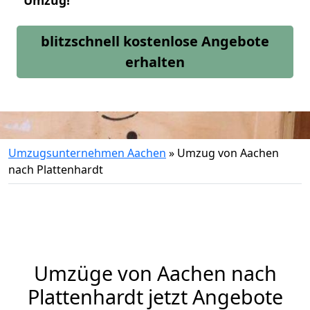
Umzug!
blitzschnell kostenlose Angebote
erhalten
Umzugsunternehmen Aachen
»
Umzug von Aachen
nach Plattenhardt
Umzüge von Aachen nach
Plattenhardt jetzt Angebote