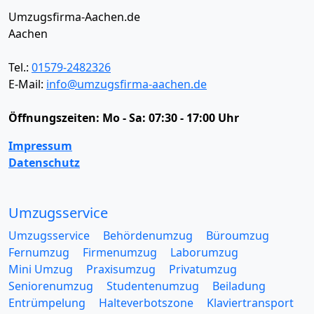
Umzugsfirma-Aachen.de
Aachen
Tel.:
01579-2482326
E-Mail:
info@umzugsfirma-aachen.de
Öffnungszeiten:
Mo - Sa: 07:30 - 17:00 Uhr
Impressum
Datenschutz
Umzugsservice
Umzugsservice
Behördenumzug
Büroumzug
Fernumzug
Firmenumzug
Laborumzug
Mini Umzug
Praxisumzug
Privatumzug
Seniorenumzug
Studentenumzug
Beiladung
Entrümpelung
Halteverbotszone
Klaviertransport