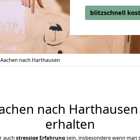
blitzschnell ko
Aachen nach Harthausen
chen nach Harthausen 
erhalten
er auch
stressige
Erfahrung
sein, insbesondere wenn man 