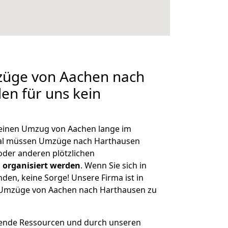
mzüge von Aachen nach
en für uns kein
, einen Umzug von Aachen lange im
al müssen Umzüge nach Harthausen
der anderen plötzlichen
 organisiert werden
. Wenn Sie sich in
nden, keine Sorge! Unsere Firma ist in
e Umzüge von Aachen nach Harthausen zu
hende Ressourcen und durch unseren