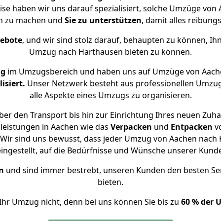
ise haben wir uns darauf spezialisiert, solche Umzüge v
ch zu machen und
Sie zu unterstützen
, damit alles reibungs
gebote
, und wir sind stolz darauf, behaupten zu können, Ih
Umzug nach Harthausen bieten zu können.
ng
im Umzugsbereich und haben uns auf Umzüge von Aach
isiert.
Unser Netzwerk besteht aus professionellen Umzugsh
alle Aspekte eines Umzugs zu organisieren.
er den Transport bis hin zur Einrichtung Ihres neuen Zuh
leistungen in Aachen wie das
Verpacken
und
Entpacken
v
Wir sind uns bewusst, dass jeder Umzug von Aachen nach H
eingestellt, auf die Bedürfnisse und Wünsche unserer Kund
n
und sind immer bestrebt, unseren Kunden den besten Se
bieten.
Ihr Umzug nicht, denn bei uns können Sie bis zu
60 % der 