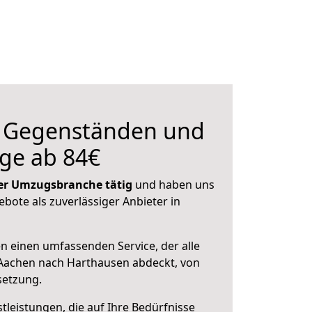
n Gegenständen und
ge ab 84€
 der Umzugsbranche tätig
und haben uns
ebote als zuverlässiger Anbieter in
en einen umfassenden Service, der alle
Aachen nach Harthausen abdeckt, von
setzung.
leistungen, die auf Ihre Bedürfnisse