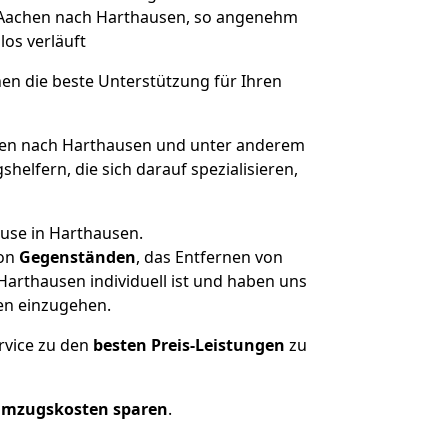
on Aachen nach Harthausen, so angenehm
los verläuft
nen die beste Unterstützung für Ihren
en nach Harthausen und unter anderem
elfern, die sich darauf spezialisieren,
ause in Harthausen.
on
Gegenständen
, das Entfernen von
arthausen individuell ist und haben uns
en einzugehen.
rvice zu den
besten Preis-Leistungen
zu
Umzugskosten sparen
.