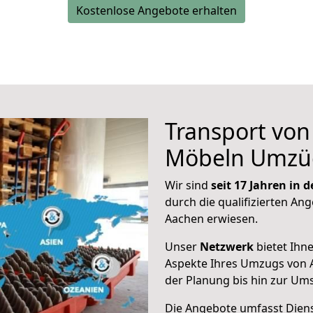
Kostenlose Angebote erhalten
Transport vo
Möbeln Umzü
Wir sind
seit 17 Jahren in
durch die qualifizierten Ang
Aachen erwiesen.
Unser
Netzwerk
bietet Ihn
Aspekte Ihres Umzugs von 
der Planung bis hin zur Um
Die Angebote umfasst Dienst