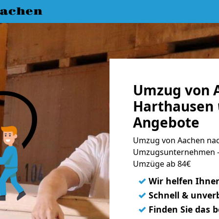
achen
Umzug von 
Harthausen 
Angebote
Umzug von Aachen nac
Umzugsunternehmen - 
Umzüge ab 84€
✓
Wir helfen Ihne
✓
Schnell & unverb
✓
Finden Sie das 