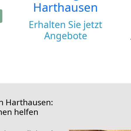
Harthausen
Erhalten Sie jetzt
Angebote
h Harthausen:
hnen helfen