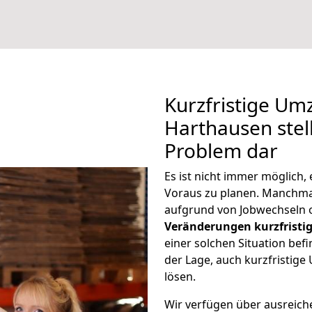
Kurzfristige U
Harthausen stell
Problem dar
Es ist nicht immer möglich
Voraus zu planen. Manchm
aufgrund von Jobwechseln o
Veränderungen kurzfristig
einer solchen Situation befi
der Lage, auch kurzfristig
lösen.
Wir verfügen über ausreic