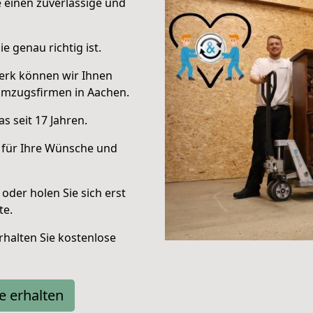
e einen zuverlässige und
e genau richtig ist.
erk können wir Ihnen
Umzugsfirmen in Aachen.
s seit 17 Jahren.
 für Ihre Wünsche und
oder holen Sie sich erst
te.
halten Sie kostenlose
e erhalten