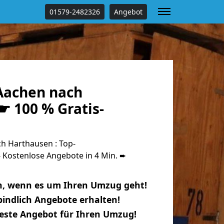
01579-2482326
Angebot
Aachen nach
☛ 100 % Gratis-
h Harthausen : Top-
Kostenlose Angebote in 4 Min. ➨
n, wenn es um Ihren Umzug geht!
indlich Angebote erhalten!
beste Angebot für Ihren Umzug!