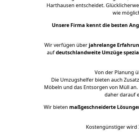
Harthausen entscheidet. Glücklicherwe
wie mögli
Unsere Firma kennt die besten An
Wir verfügen über
jahrelange Erfahru
auf
deutschlandweite Umzüge spezial
Von der Planung üb
Die Umzugshelfer bieten auch Zusatz
Möbeln und das Entsorgen von Müll an. 
daher darauf 
Wir bieten
maßgeschneiderte Lösunge
Kostengünstiger wird 