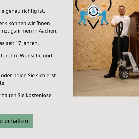
e genau richtig ist.
erk können wir Ihnen
Umzugsfirmen in Aachen.
s seit 17 Jahren.
 für Ihre Wünsche und
oder holen Sie sich erst
te.
halten Sie kostenlose
e erhalten