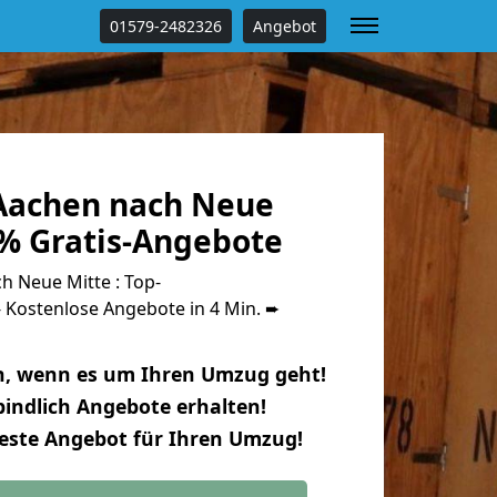
01579-2482326
Angebot
Aachen nach Neue
 % Gratis-Angebote
 Neue Mitte : Top-
Kostenlose Angebote in 4 Min. ➨
n, wenn es um Ihren Umzug geht!
indlich Angebote erhalten!
beste Angebot für Ihren Umzug!