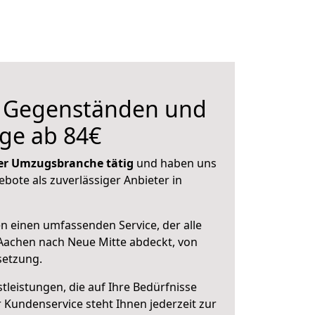
n Gegenständen und
ge ab 84€
 der Umzugsbranche tätig
und haben uns
ebote als zuverlässiger Anbieter in
en einen umfassenden Service, der alle
Aachen nach Neue Mitte abdeckt, von
setzung.
leistungen, die auf Ihre Bedürfnisse
 Kundenservice steht Ihnen jederzeit zur