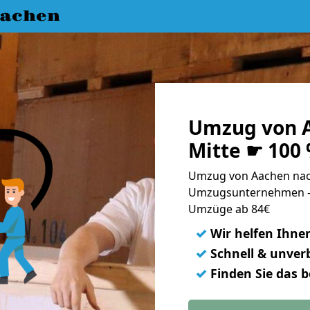
achen
Umzug von 
Mitte ☛ 100
Umzug von Aachen nach
Umzugsunternehmen - 
Umzüge ab 84€
✓
Wir helfen Ihne
✓
Schnell & unverb
✓
Finden Sie das 