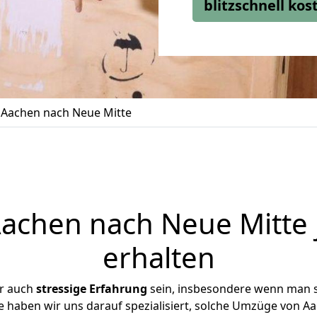
blitzschnell ko
Aachen nach Neue Mitte
chen nach Neue Mitte 
erhalten
er auch
stressige
Erfahrung
sein, insbesondere wenn man 
se haben wir uns darauf spezialisiert, solche Umzüge von 