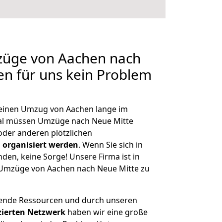
mzüge von Aachen nach
len für uns kein Problem
, einen Umzug von Aachen lange im
al müssen Umzüge nach Neue Mitte
der anderen plötzlichen
 organisiert werden
. Wenn Sie sich in
nden, keine Sorge! Unsere Firma ist in
e Umzüge von Aachen nach Neue Mitte zu
hende Ressourcen und durch unseren
izierten Netzwerk
haben wir eine große