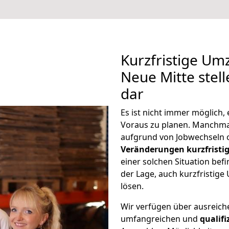
Kurzfristige U
Neue Mitte stel
dar
Es ist nicht immer möglich
Voraus zu planen. Manchm
aufgrund von Jobwechseln o
Veränderungen kurzfristig
einer solchen Situation befi
der Lage, auch kurzfristig
lösen.
Wir verfügen über ausreic
umfangreichen und
qualif