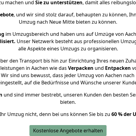
 zu machen und
Sie zu unterstützen
, damit alles reibungslo
gebote
, und wir sind stolz darauf, behaupten zu können, Ih
Umzug nach Neue Mitte bieten zu können.
ng
im Umzugsbereich und haben uns auf Umzüge von Aach
isiert.
Unser Netzwerk besteht aus professionellen Umzugsh
alle Aspekte eines Umzugs zu organisieren.
ber den Transport bis hin zur Einrichtung Ihres neuen Zuha
leistungen in Aachen wie das
Verpacken
und
Entpacken
v
Wir sind uns bewusst, dass jeder Umzug von Aachen nach N
eingestellt, auf die Bedürfnisse und Wünsche unserer Kund
n
und sind immer bestrebt, unseren Kunden den besten Se
bieten.
Ihr Umzug nicht, denn bei uns können Sie bis zu
60 % der 
Kostenlose Angebote erhalten