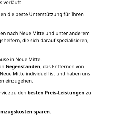
s verläuft
nen die beste Unterstützung für Ihren
en nach Neue Mitte und unter anderem
elfern, die sich darauf spezialisieren,
use in Neue Mitte.
on
Gegenständen
, das Entfernen von
eue Mitte individuell ist und haben uns
en einzugehen.
rvice zu den
besten Preis-Leistungen
zu
Umzugskosten sparen
.