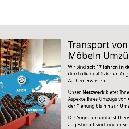
Transport vo
Möbeln Umzü
Wir sind
seit 17 Jahren in
durch die qualifizierten Ang
Aachen erwiesen.
Unser
Netzwerk
bietet Ihn
Aspekte Ihres Umzugs von 
der Planung bis hin zur Um
Die Angebote umfasst Dienst
abgestimmt sind, und unser