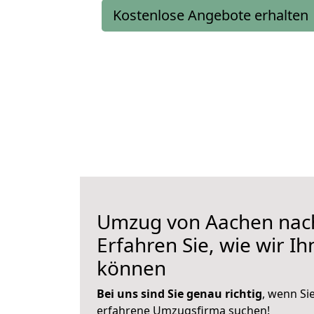
Kostenlose Angebote erhalten
Umzug von Aachen nach
Erfahren Sie, wie wir I
können
Bei uns sind Sie genau richtig
, wenn Si
erfahrene Umzugsfirma suchen!