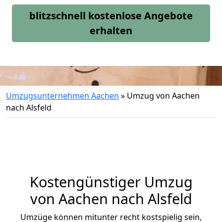
blitzschnell kostenlose Angebote
erhalten
Umzugsunternehmen Aachen
»
Umzug von Aachen
nach Alsfeld
Kostengünstiger Umzug
von Aachen nach Alsfeld
Umzüge können mitunter recht kostspielig sein,