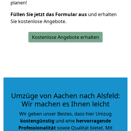
planen!
Füllen Sie jetzt das Formular aus
und erhalten
Sie kostenlose Angebote.
Kostenlose Angebote erhalten
Umzüge von Aachen nach Alsfeld:
Wir machen es Ihnen leicht
Wir geben unser Bestes, dass hier Umzug
kostengünstig
und eine
hervorragende
Professionalität
sowie Qualität bietet. Mit