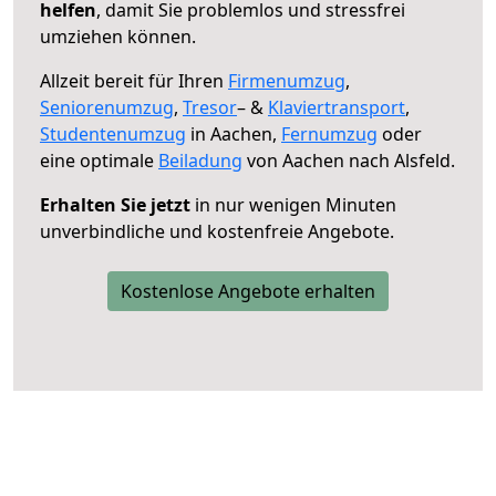
helfen
, damit Sie problemlos und stressfrei
umziehen können.
Allzeit bereit für Ihren
Firmenumzug
,
Seniorenumzug
,
Tresor
– &
Klaviertransport
,
Studentenumzug
in Aachen,
Fernumzug
oder
eine optimale
Beiladung
von Aachen nach Alsfeld.
Erhalten Sie jetzt
in nur wenigen Minuten
unverbindliche und kostenfreie Angebote.
Kostenlose Angebote erhalten