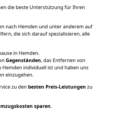
nen die beste Unterstützung für Ihren
en nach Hemden und unter anderem auf
n, die sich darauf spezialisieren, alle
uhause in Hemden.
on
Gegenständen
, das Entfernen von
 Hemden individuell ist und haben uns
en einzugehen.
rvice zu den
besten Preis-Leistungen
zu
Umzugskosten sparen
.