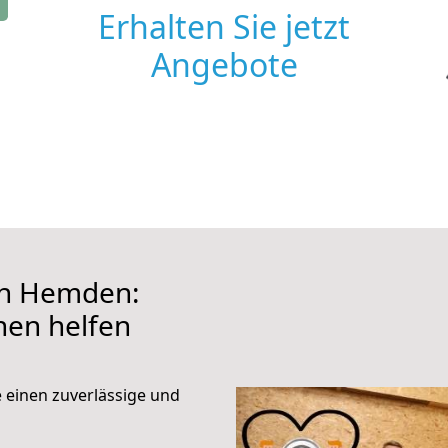
Erhalten Sie jetzt
Angebote
ch Hemden:
hnen helfen
e einen zuverlässige und