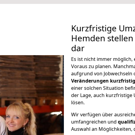
Kurzfristige U
Hemden stellen 
dar
Es ist nicht immer möglich
Voraus zu planen. Manch
aufgrund von Jobwechseln o
Veränderungen kurzfristig
einer solchen Situation befi
der Lage, auch kurzfristi
lösen.
Wir verfügen über ausreic
umfangreichen und
qualif
Auswahl an Möglichkeiten, d