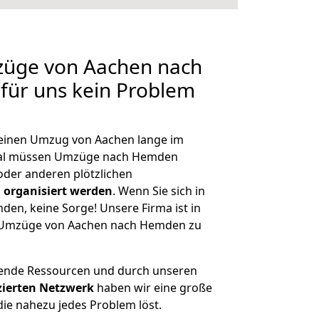
mzüge von Aachen nach
für uns kein Problem
, einen Umzug von Aachen lange im
mal müssen Umzüge nach Hemden
der anderen plötzlichen
 organisiert werden
. Wenn Sie sich in
nden, keine Sorge! Unsere Firma ist in
ge Umzüge von Aachen nach Hemden zu
hende Ressourcen und durch unseren
izierten Netzwerk
haben wir eine große
ie nahezu jedes Problem löst.