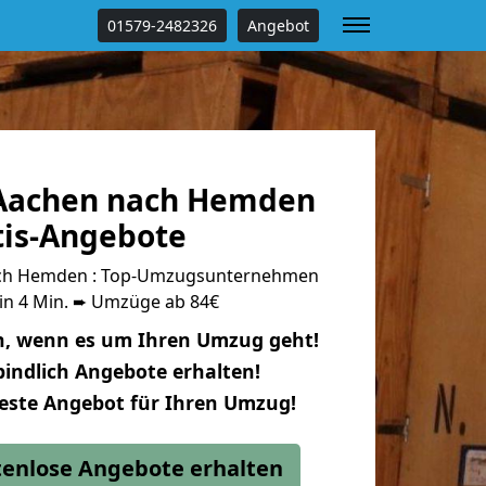
01579-2482326
Angebot
Aachen nach Hemden
tis-Angebote
ch Hemden : Top-Umzugsunternehmen
 in 4 Min. ➨ Umzüge ab 84€
n, wenn es um Ihren Umzug geht!
indlich Angebote erhalten!
beste Angebot für Ihren Umzug!
stenlose Angebote erhalten