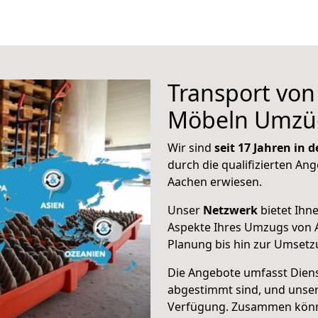
Transport vo
Möbeln Umzü
Wir sind
seit 17 Jahren in
durch die qualifizierten Ang
Aachen erwiesen.
Unser
Netzwerk
bietet Ihn
Aspekte Ihres Umzugs von 
Planung bis hin zur Umsetz
Die Angebote umfasst Dienst
abgestimmt sind, und unser
Verfügung. Zusammen können