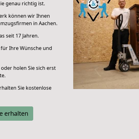
e genau richtig ist.
erk können wir Ihnen
Umzugsfirmen in Aachen.
s seit 17 Jahren.
 für Ihre Wünsche und
oder holen Sie sich erst
te.
halten Sie kostenlose
e erhalten