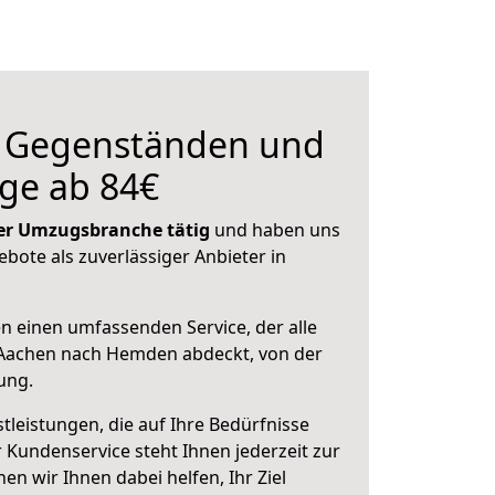
n Gegenständen und
ge ab 84€
 der Umzugsbranche tätig
und haben uns
ebote als zuverlässiger Anbieter in
en einen umfassenden Service, der alle
Aachen nach Hemden abdeckt, von der
ung.
leistungen, die auf Ihre Bedürfnisse
 Kundenservice steht Ihnen jederzeit zur
 wir Ihnen dabei helfen, Ihr Ziel