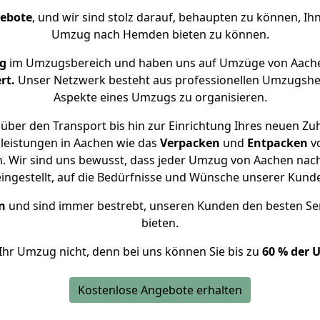
gebote
, und wir sind stolz darauf, behaupten zu können, Ih
Umzug nach Hemden bieten zu können.
ng
im Umzugsbereich und haben uns auf Umzüge von Aach
rt.
Unser Netzwerk besteht aus professionellen Umzugshelfer
Aspekte eines Umzugs zu organisieren.
über den Transport bis hin zur Einrichtung Ihres neuen Z
leistungen in Aachen wie das
Verpacken
und
Entpacken
v
. Wir sind uns bewusst, dass jeder Umzug von Aachen nach
eingestellt, auf die Bedürfnisse und Wünsche unserer Kund
n
und sind immer bestrebt, unseren Kunden den besten Se
bieten.
Ihr Umzug nicht, denn bei uns können Sie bis zu
60 % der 
Kostenlose Angebote erhalten