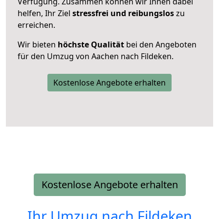
Verfügung. Zusammen können wir Ihnen dabei
helfen, Ihr Ziel
stressfrei und reibungslos
zu
erreichen.
Wir bieten
höchste Qualität
bei den Angeboten
für den Umzug von Aachen nach Fildeken.
Kostenlose Angebote erhalten
Kostenlose Angebote erhalten
Ihr Umzug nach
Fildeken