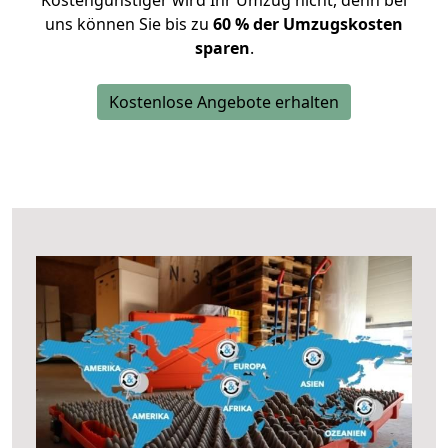
Kostengünstiger wird Ihr Umzug nicht, denn bei
uns können Sie bis zu
60 % der Umzugskosten
sparen
.
Kostenlose Angebote erhalten