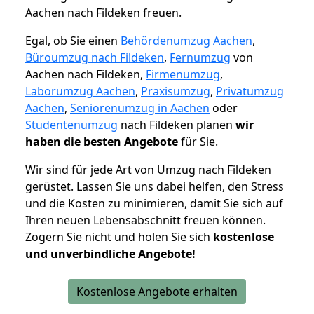
Aachen nach Fildeken freuen.
Egal, ob Sie einen
Behördenumzug Aachen
,
Büroumzug nach Fildeken
,
Fernumzug
von
Aachen nach Fildeken,
Firmenumzug
,
Laborumzug Aachen
,
Praxisumzug
,
Privatumzug
Aachen
,
Seniorenumzug in Aachen
oder
Studentenumzug
nach Fildeken planen
wir
haben die besten Angebote
für Sie.
Wir sind für jede Art von Umzug nach Fildeken
gerüstet. Lassen Sie uns dabei helfen, den Stress
und die Kosten zu minimieren, damit Sie sich auf
Ihren neuen Lebensabschnitt freuen können.
Zögern Sie nicht und holen Sie sich
kostenlose
und unverbindliche Angebote!
Kostenlose Angebote erhalten