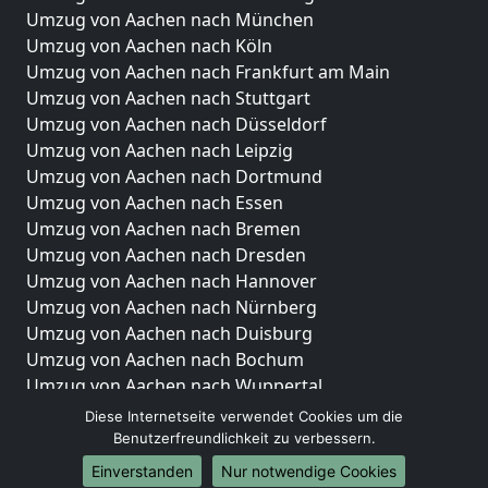
Umzug von Aachen nach München
Umzug von Aachen nach Köln
Umzug von Aachen nach Frankfurt am Main
Umzug von Aachen nach Stuttgart
Umzug von Aachen nach Düsseldorf
Umzug von Aachen nach Leipzig
Umzug von Aachen nach Dortmund
Umzug von Aachen nach Essen
Umzug von Aachen nach Bremen
Umzug von Aachen nach Dresden
Umzug von Aachen nach Hannover
Umzug von Aachen nach Nürnberg
Umzug von Aachen nach Duisburg
Umzug von Aachen nach Bochum
Umzug von Aachen nach Wuppertal
Umzug von Aachen nach Bielefeld
Diese Internetseite verwendet Cookies um die
Umzug von Aachen nach Bonn
Benutzerfreundlichkeit zu verbessern.
Umzug von Aachen nach Münster
Einverstanden
Nur notwendige Cookies