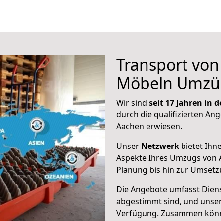
Transport vo
Möbeln Umzü
Wir sind
seit 17 Jahren in
durch die qualifizierten Ang
Aachen erwiesen.
Unser
Netzwerk
bietet Ihn
Aspekte Ihres Umzugs von A
Planung bis hin zur Umsetz
Die Angebote umfasst Dienst
abgestimmt sind, und unser
Verfügung. Zusammen können