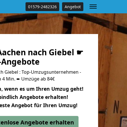
01579-2482326
Angebot
achen nach Giebel ☛
s-Angebote
h Giebel : Top-Umzugsunternehmen -
n 4 Min. ➨ Umzüge ab 84€
n, wenn es um Ihren Umzug geht!
indlich Angebote erhalten!
beste Angebot für Ihren Umzug!
stenlose Angebote erhalten