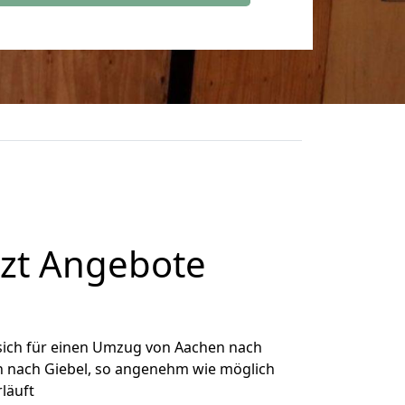
tzt Angebote
sich für einen Umzug von Aachen nach
en nach Giebel, so angenehm wie möglich
rläuft