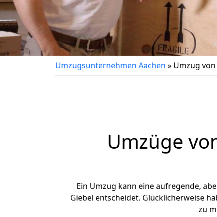
Umzugsunternehmen Aachen
»
Umzug von 
Umzüge von 
Ein Umzug kann eine aufregende, ab
Giebel entscheidet. Glücklicherweise h
zu m