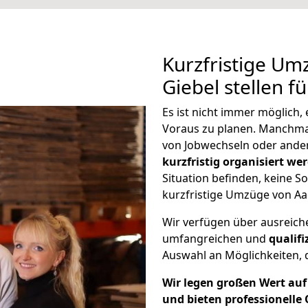
Kurzfristige U
Giebel stellen f
Es ist nicht immer möglich
Voraus zu planen. Manchm
von Jobwechseln oder ander
kurzfristig organisiert we
Situation befinden, keine So
kurzfristige Umzüge von Aa
Wir verfügen über ausreic
umfangreichen und
qualif
Auswahl an Möglichkeiten, d
Wir legen großen Wert auf 
und bieten professionelle 