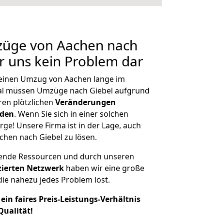
mzüge von Aachen nach
ür uns kein Problem dar
, einen Umzug von Aachen lange im
al müssen Umzüge nach Giebel aufgrund
en plötzlichen
Veränderungen
rden
. Wenn Sie sich in einer solchen
rge! Unsere Firma ist in der Lage, auch
chen nach Giebel zu lösen.
hende Ressourcen und durch unseren
izierten Netzwerk
haben wir eine große
ie nahezu jedes Problem löst.
ein faires Preis-Leistungs-Verhältnis
Qualität!