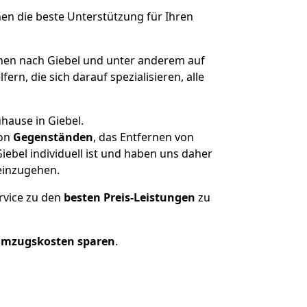
nen die beste Unterstützung für Ihren
en nach Giebel und unter anderem auf
n, die sich darauf spezialisieren, alle
hause in Giebel.
on
Gegenständen
, das Entfernen von
ebel individuell ist und haben uns daher
einzugehen.
rvice zu den
besten Preis-Leistungen
zu
Umzugskosten sparen
.