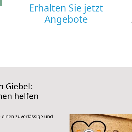
Erhalten Sie jetzt
Angebote
 Giebel:
hnen helfen
e einen zuverlässige und