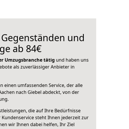
n Gegenständen und
ge ab 84€
 der Umzugsbranche tätig
und haben uns
ebote als zuverlässiger Anbieter in
en einen umfassenden Service, der alle
achen nach Giebel abdeckt, von der
ung.
leistungen, die auf Ihre Bedürfnisse
 Kundenservice steht Ihnen jederzeit zur
 wir Ihnen dabei helfen, Ihr Ziel