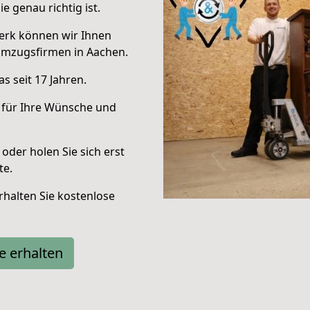
e genau richtig ist.
erk können wir Ihnen
Umzugsfirmen in Aachen.
s seit 17 Jahren.
 für Ihre Wünsche und
oder holen Sie sich erst
te.
halten Sie kostenlose
e erhalten