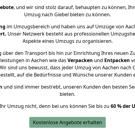
gebote
, und wir sind stolz darauf, behaupten zu können, Ih
Umzug nach Giebel bieten zu können.
ng
im Umzugsbereich und haben uns auf Umzüge von Aach
rt.
Unser Netzwerk besteht aus professionellen Umzugshelfer
Aspekte eines Umzugs zu organisieren.
 über den Transport bis hin zur Einrichtung Ihres neuen Zu
leistungen in Aachen wie das
Verpacken
und
Entpacken
v
ir sind uns bewusst, dass jeder Umzug von Aachen nach Gi
gestellt, auf die Bedürfnisse und Wünsche unserer Kunden 
n
und sind immer bestrebt, unseren Kunden den besten Se
bieten.
Ihr Umzug nicht, denn bei uns können Sie bis zu
60 % der 
Kostenlose Angebote erhalten