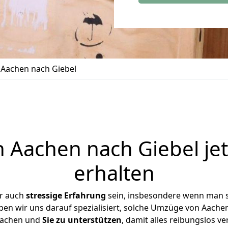
Aachen nach Giebel
Aachen nach Giebel je
erhalten
er auch
stressige
Erfahrung
sein, insbesondere wenn man 
aben wir uns darauf spezialisiert, solche Umzüge von Aach
achen und
Sie zu unterstützen
, damit alles reibungslos ve