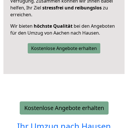
Verfügung. Zusammen können wir Ihnen dabei
helfen, Ihr Ziel
stressfrei und reibungslos
zu
erreichen.
Wir bieten
höchste Qualität
bei den Angeboten
für den Umzug von Aachen nach Hausen.
Kostenlose Angebote erhalten
Kostenlose Angebote erhalten
Ihr Umzug nach
Hausen