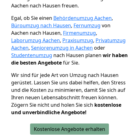
Aachen nach Hausen freuen.
Egal, ob Sie einen
Behördenumzug Aachen
,
Büroumzug nach Hausen
,
Fernumzug
von
Aachen nach Hausen,
Firmenumzug
,
Laborumzug Aachen
,
Praxisumzug
,
Privatumzug
Aachen
,
Seniorenumzug in Aachen
oder
Studentenumzug
nach Hausen planen
wir haben
die besten Angebote
für Sie.
Wir sind für jede Art von Umzug nach Hausen
gerüstet. Lassen Sie uns dabei helfen, den Stress
und die Kosten zu minimieren, damit Sie sich auf
Ihren neuen Lebensabschnitt freuen können.
Zögern Sie nicht und holen Sie sich
kostenlose
und unverbindliche Angebote!
Kostenlose Angebote erhalten