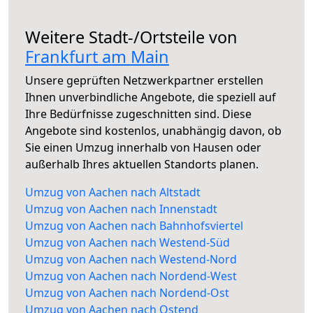
Weitere Stadt-/Ortsteile von
Frankfurt am Main
Unsere geprüften Netzwerkpartner erstellen
Ihnen unverbindliche Angebote, die speziell auf
Ihre Bedürfnisse zugeschnitten sind. Diese
Angebote sind kostenlos, unabhängig davon, ob
Sie einen Umzug innerhalb von Hausen oder
außerhalb Ihres aktuellen Standorts planen.
Umzug von Aachen nach Altstadt
Umzug von Aachen nach Innenstadt
Umzug von Aachen nach Bahnhofsviertel
Umzug von Aachen nach Westend-Süd
Umzug von Aachen nach Westend-Nord
Umzug von Aachen nach Nordend-West
Umzug von Aachen nach Nordend-Ost
Umzug von Aachen nach Ostend