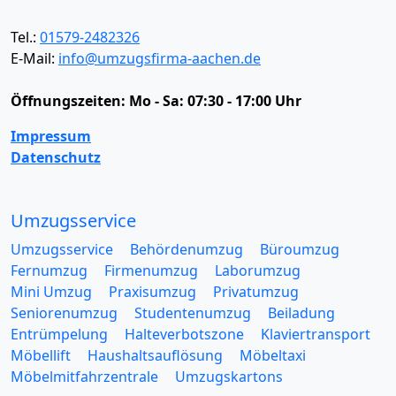
Tel.:
01579-2482326
E-Mail:
info@umzugsfirma-aachen.de
Öffnungszeiten:
Mo - Sa: 07:30 - 17:00 Uhr
Impressum
Datenschutz
Umzugsservice
Umzugsservice
Behördenumzug
Büroumzug
Fernumzug
Firmenumzug
Laborumzug
Mini Umzug
Praxisumzug
Privatumzug
Seniorenumzug
Studentenumzug
Beiladung
Entrümpelung
Halteverbotszone
Klaviertransport
Möbellift
Haushaltsauflösung
Möbeltaxi
Möbelmitfahrzentrale
Umzugskartons