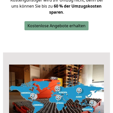
Kostengünstiger wird Ihr Umzug nicht, denn bei
uns können Sie bis zu
60 % der Umzugskosten
sparen
.
Kostenlose Angebote erhalten