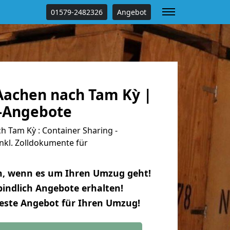
01579-2482326
Angebot
achen nach Tam Kỳ |
s-Angebote
 Tam Kỳ : Container Sharing -
nkl. Zolldokumente für
n, wenn es um Ihren Umzug geht!
indlich Angebote erhalten!
beste Angebot für Ihren Umzug!