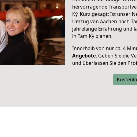
hervorragende Transportve
Kỳ. Kurz gesagt: Ist unser 
Umzug von Aachen nach Tam
jahrelange Erfahrung und l
in Tam Kỳ planen.
Innerhalb von
nur ca. 4 Min
Angebote
. Geben Sie die 
und überlassen Sie den Profi
Kostenlo