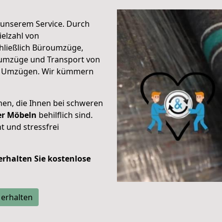
unserem Service. Durch
elzahl von
hließlich Büroumzüge,
umzüge und Transport von
n Umzügen. Wir kümmern
men, die Ihnen bei schweren
der Möbeln
behilflich sind.
t und stressfrei
 erhalten Sie kostenlose
 erhalten