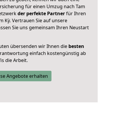
rsicherung für einen Umzug nach Tam
Netzwerk
der perfekte Partner
für Ihren
 Kỳ. Vertrauen Sie auf unsere
assen Sie uns gemeinsam Ihren Neustart
uten übersenden wir Ihnen die
besten
Verantwortung einfach kostengünstig ab
s die Arbeit.
se Angebote erhalten