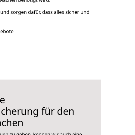
Aachen benötigt wird.
 und sorgen dafür, dass alles sicher und
gebote
e
icherung für den
achen
uen zu geben, kennen wir auch eine