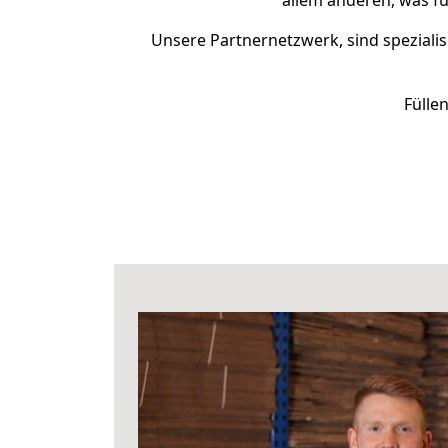
allem anderen, was f
Unsere Partnernetzwerk, sind spezialis
Fülle