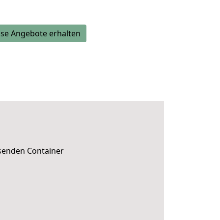
se Angebote erhalten
ssenden Container