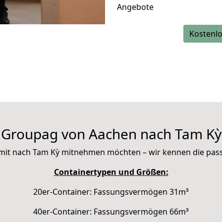
Angebote
Kostenlo
Groupag von Aachen nach Tam Kỳ
ie mit nach Tam Kỳ mitnehmen möchten – wir kennen die pa
Containertypen und Größen:
20er-Container: Fassungsvermögen 31m³
40er-Container: Fassungsvermögen 66m³