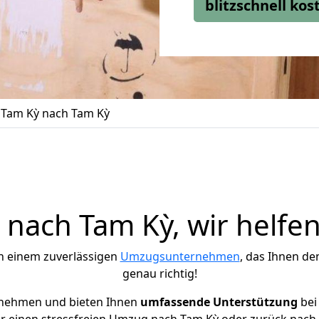
blitzschnell ko
Tam Kỳ nach Tam Kỳ
nach Tam Kỳ, wir helfen
h einem zuverlässigen
Umzugsunternehmen
, das Ihnen de
genau richtig!
rnehmen und bieten Ihnen
umfassende Unterstützung
bei