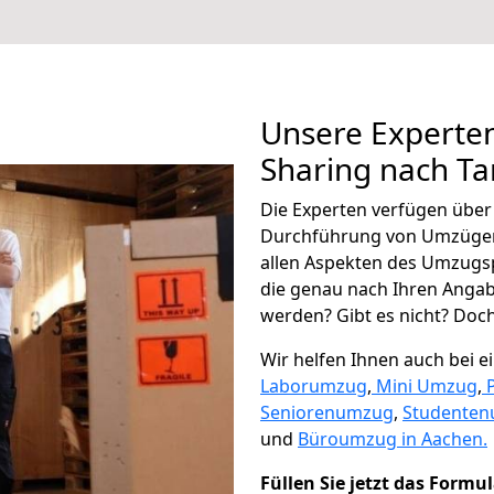
Unsere Experten
Sharing nach T
Die Experten verfügen übe
Durchführung von Umzügen
allen Aspekten des Umzugs
die genau nach Ihren Anga
werden? Gibt es nicht? Doch,
Wir helfen Ihnen auch bei 
Laborumzug
,
Mini Umzug
,
Seniorenumzug
,
Studente
und
Büroumzug in Aachen.
Füllen Sie jetzt das Formu