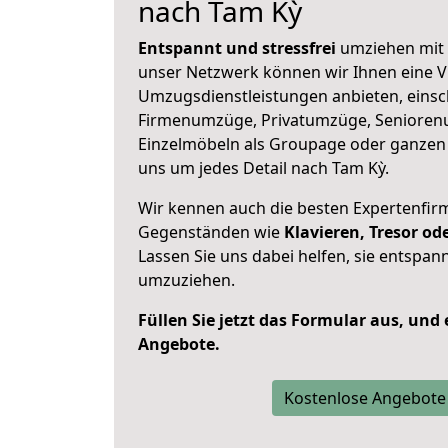
nach Tam Kỳ
Entspannt und stressfrei
umziehen mit 
unser Netzwerk können wir Ihnen eine Vi
Umzugsdienstleistungen anbieten, einsc
Firmenumzüge, Privatumzüge, Senioren
Einzelmöbeln als Groupage oder ganze
uns um jedes Detail nach Tam Kỳ.
Wir kennen auch die besten Expertenfir
Gegenständen wie
Klavieren, Tresor o
Lassen Sie uns dabei helfen, sie entspann
umzuziehen.
Füllen Sie jetzt das Formular aus, und
Angebote.
Kostenlose Angebote