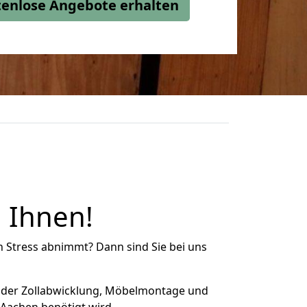
stenlose Angebote erhalten
 Ihnen!
n Stress abnimmt? Dann sind Sie bei uns
 der Zollabwicklung, Möbelmontage und