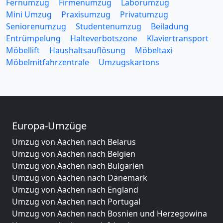
Fernumzug
Firmenumzug
Laborumzug
Mini Umzug
Praxisumzug
Privatumzug
Seniorenumzug
Studentenumzug
Beiladung
Entrümpelung
Halteverbotszone
Klaviertransport
Möbellift
Haushaltsauflösung
Möbeltaxi
Möbelmitfahrzentrale
Umzugskartons
Europa-Umzüge
Umzug von Aachen nach Belarus
Umzug von Aachen nach Belgien
Umzug von Aachen nach Bulgarien
Umzug von Aachen nach Dänemark
Umzug von Aachen nach England
Umzug von Aachen nach Portugal
Umzug von Aachen nach Bosnien und Herzegowina