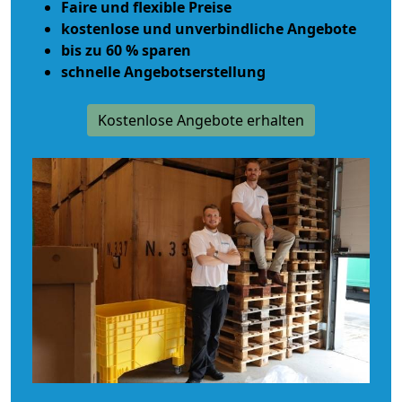
Faire und flexible Preise
kostenlose und unverbindliche Angebote
bis zu 60 % sparen
schnelle Angebotserstellung
Kostenlose Angebote erhalten