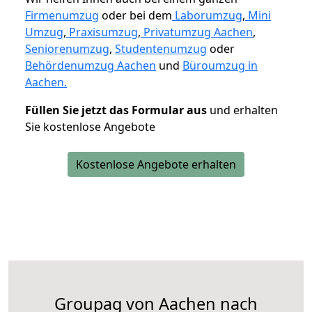
Firmenumzug
oder bei dem
Laborumzug
,
Mini
Umzug
,
Praxisumzug
,
Privatumzug Aachen
,
Seniorenumzug
,
Studentenumzug
oder
Behördenumzug Aachen
und
Büroumzug in
Aachen.
Füllen Sie jetzt das Formular aus
und erhalten
Sie kostenlose Angebote
Kostenlose Angebote erhalten
Groupag von Aachen nach