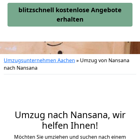
blitzschnell kostenlose Angebote
erhalten
Umzugsunternehmen Aachen
»
Umzug von Nansana
nach Nansana
Umzug nach Nansana, wir
helfen Ihnen!
Möchten Sie umziehen und suchen nach einem