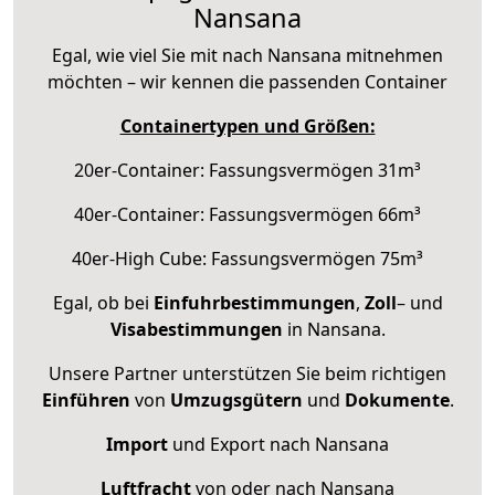
Nansana
Egal, wie viel Sie mit nach Nansana mitnehmen
möchten – wir kennen die passenden Container
Containertypen und Größen:
20er-Container: Fassungsvermögen 31m³
40er-Container: Fassungsvermögen 66m³
40er-High Cube: Fassungsvermögen 75m³
Egal, ob bei
Einfuhrbestimmungen
,
Zoll
– und
Visabestimmungen
in Nansana.
Unsere Partner unterstützen Sie beim richtigen
Einführen
von
Umzugsgütern
und
Dokumente
.
Import
und Export nach Nansana
Luftfracht
von oder nach Nansana