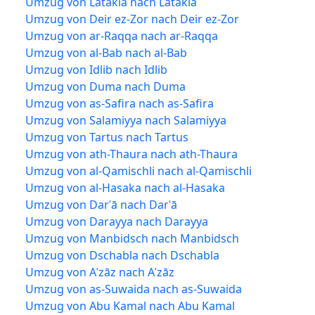
Umzug von Latakia nach Latakia
Umzug von Deir ez-Zor nach Deir ez-Zor
Umzug von ar-Raqqa nach ar-Raqqa
Umzug von al-Bab nach al-Bab
Umzug von Idlib nach Idlib
Umzug von Duma nach Duma
Umzug von as-Safira nach as-Safira
Umzug von Salamiyya nach Salamiyya
Umzug von Tartus nach Tartus
Umzug von ath-Thaura nach ath-Thaura
Umzug von al-Qamischli nach al-Qamischli
Umzug von al-Hasaka nach al-Hasaka
Umzug von Darʿā nach Darʿā
Umzug von Darayya nach Darayya
Umzug von Manbidsch nach Manbidsch
Umzug von Dschabla nach Dschabla
Umzug von Aʿzāz nach Aʿzāz
Umzug von as-Suwaida nach as-Suwaida
Umzug von Abu Kamal nach Abu Kamal