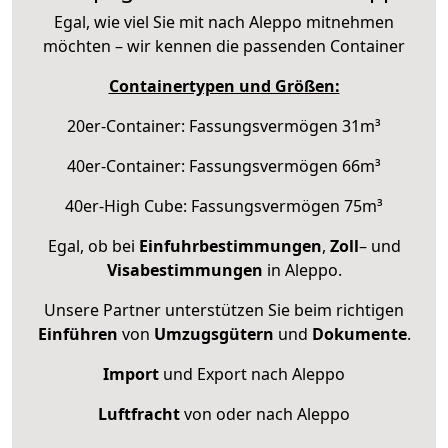
Egal, wie viel Sie mit nach Aleppo mitnehmen
möchten – wir kennen die passenden Container
Containertypen und Größen:
20er-Container: Fassungsvermögen 31m³
40er-Container: Fassungsvermögen 66m³
40er-High Cube: Fassungsvermögen 75m³
Egal, ob bei
Einfuhrbestimmungen
,
Zoll
– und
Visabestimmungen
in Aleppo.
Unsere Partner unterstützen Sie beim richtigen
Einführen
von
Umzugsgütern
und
Dokumente
.
Import
und Export nach Aleppo
Luftfracht
von oder nach Aleppo