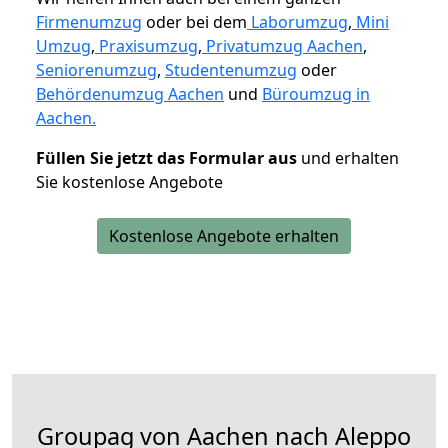
Firmenumzug
oder bei dem
Laborumzug
,
Mini
Umzug
,
Praxisumzug
,
Privatumzug Aachen
,
Seniorenumzug
,
Studentenumzug
oder
Behördenumzug Aachen
und
Büroumzug in
Aachen.
Füllen Sie jetzt das Formular aus
und erhalten
Sie kostenlose Angebote
Kostenlose Angebote erhalten
Groupag von Aachen nach Aleppo