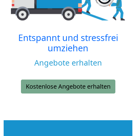
Entspannt und stressfrei
umziehen
Angebote erhalten
Kostenlose Angebote erhalten