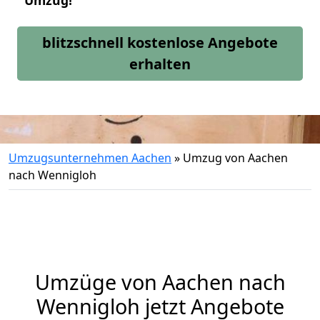
Umzug!
blitzschnell kostenlose Angebote
erhalten
Umzugsunternehmen Aachen
»
Umzug von Aachen
nach Wennigloh
Umzüge von Aachen nach
Wennigloh jetzt Angebote