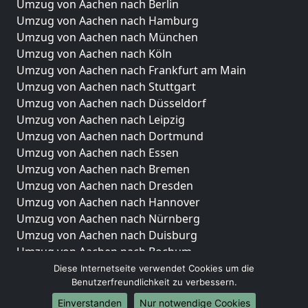
Umzug von Aachen nach Berlin
Umzug von Aachen nach Hamburg
Umzug von Aachen nach München
Umzug von Aachen nach Köln
Umzug von Aachen nach Frankfurt am Main
Umzug von Aachen nach Stuttgart
Umzug von Aachen nach Düsseldorf
Umzug von Aachen nach Leipzig
Umzug von Aachen nach Dortmund
Umzug von Aachen nach Essen
Umzug von Aachen nach Bremen
Umzug von Aachen nach Dresden
Umzug von Aachen nach Hannover
Umzug von Aachen nach Nürnberg
Umzug von Aachen nach Duisburg
Umzug von Aachen nach Bochum
Umzug von Aachen nach Wuppertal
Diese Internetseite verwendet Cookies um die
Benutzerfreundlichkeit zu verbessern.
Umzug von Aachen nach Bielefeld
Umzug von Aachen nach Bonn
Einverstanden
Nur notwendige Cookies