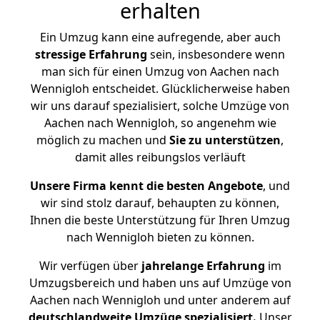
erhalten
Ein Umzug kann eine aufregende, aber auch
stressige
Erfahrung
sein, insbesondere wenn
man sich für einen Umzug von Aachen nach
Wennigloh entscheidet. Glücklicherweise haben
wir uns darauf spezialisiert, solche Umzüge von
Aachen nach Wennigloh, so angenehm wie
möglich zu machen und
Sie zu unterstützen
,
damit alles reibungslos verläuft
Unsere Firma kennt die besten Angebote
, und
wir sind stolz darauf, behaupten zu können,
Ihnen die beste Unterstützung für Ihren Umzug
nach Wennigloh bieten zu können.
Wir verfügen über
jahrelange Erfahrung
im
Umzugsbereich und haben uns auf Umzüge von
Aachen nach Wennigloh und unter anderem auf
deutschlandweite Umzüge spezialisiert.
Unser