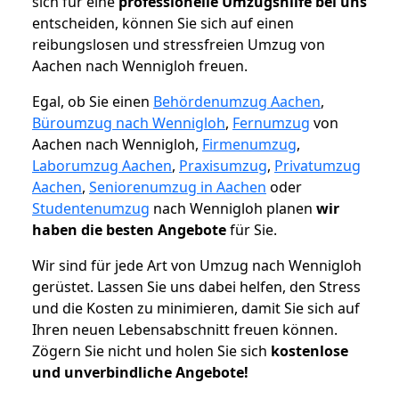
sich für eine
professionelle Umzugshilfe bei uns
entscheiden, können Sie sich auf einen
reibungslosen und stressfreien Umzug von
Aachen nach Wennigloh freuen.
Egal, ob Sie einen
Behördenumzug Aachen
,
Büroumzug nach Wennigloh
,
Fernumzug
von
Aachen nach Wennigloh,
Firmenumzug
,
Laborumzug Aachen
,
Praxisumzug
,
Privatumzug
Aachen
,
Seniorenumzug in Aachen
oder
Studentenumzug
nach Wennigloh planen
wir
haben die besten Angebote
für Sie.
Wir sind für jede Art von Umzug nach Wennigloh
gerüstet. Lassen Sie uns dabei helfen, den Stress
und die Kosten zu minimieren, damit Sie sich auf
Ihren neuen Lebensabschnitt freuen können.
Zögern Sie nicht und holen Sie sich
kostenlose
und unverbindliche Angebote!